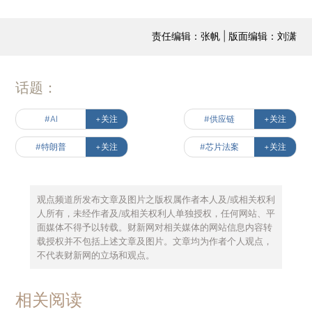
责任编辑：张帆 | 版面编辑：刘潇
话题：
#AI
+关注
#供应链
+关注
#特朗普
+关注
#芯片法案
+关注
观点频道所发布文章及图片之版权属作者本人及/或相关权利
人所有，未经作者及/或相关权利人单独授权，任何网站、平
面媒体不得予以转载。财新网对相关媒体的网站信息内容转
载授权并不包括上述文章及图片。文章均为作者个人观点，
不代表财新网的立场和观点。
相关阅读