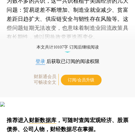
为数不多的共识，这一共识根植于美国经济的几大
问题：贸易逆差不断增加、制造业就业减少、贫富
差距日趋扩大、供应链安全与韧性存在风险等。这
些问题短期无法改变，也意味着制造业回流政策具
有长期性，难以因执政党更迭而变化。
本文共计10107字 订阅后继续阅读
登录
后获取已订阅的阅读权限
财新通会员
订阅/会员升级
可畅读全文
推荐进入
财新数据库
，可随时查阅宏观经济、股票
债券、公司人物，财经数据尽在掌握。