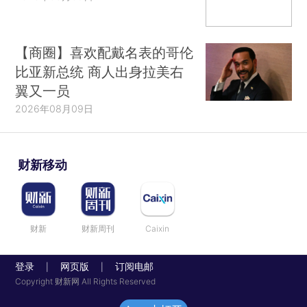
【商圈】喜欢配戴名表的哥伦
比亚新总统 商人出身拉美右
翼又一员
2026年08月09日
财新移动
财新
财新周刊
Caixin
登录
网页版
订阅电邮
|
|
Copyright 财新网 All Rights Reserved