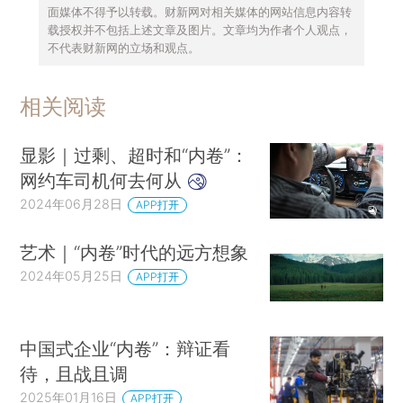
面媒体不得予以转载。财新网对相关媒体的网站信息内容转
载授权并不包括上述文章及图片。文章均为作者个人观点，
不代表财新网的立场和观点。
相关阅读
显影｜过剩、超时和“内卷”：
网约车司机何去何从
2024年06月28日
APP打开
艺术｜“内卷”时代的远方想象
2024年05月25日
APP打开
中国式企业“内卷”：辩证看
待，且战且调
2025年01月16日
APP打开