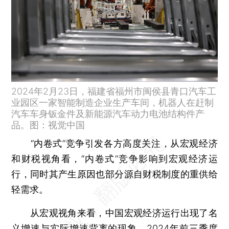
2024年2月23日，福建省福州市闽侯县青口汽车工
业园区一家智能制造企业生产车间，机器人在赶制
汽车车身钣金件及新能源汽车动力电池结构件产
品。图：视觉中国
“内卷式”竞争引发各方高度关注，从宏观经济
和财税视角看，“内卷式”竞争影响到宏观经济运
行，同时其产生原因也部分源自财税制度的重供给
轻需求。
从宏观视角来看，中国宏观经济运行出现了名
义增速与实际增速背离的现象。2024年前三季度