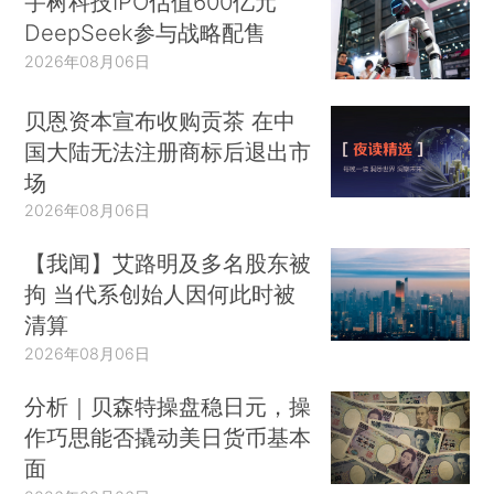
宇树科技IPO估值600亿元
DeepSeek参与战略配售
2026年08月06日
贝恩资本宣布收购贡茶 在中
国大陆无法注册商标后退出市
场
2026年08月06日
【我闻】艾路明及多名股东被
拘 当代系创始人因何此时被
清算
2026年08月06日
分析｜贝森特操盘稳日元，操
作巧思能否撬动美日货币基本
面