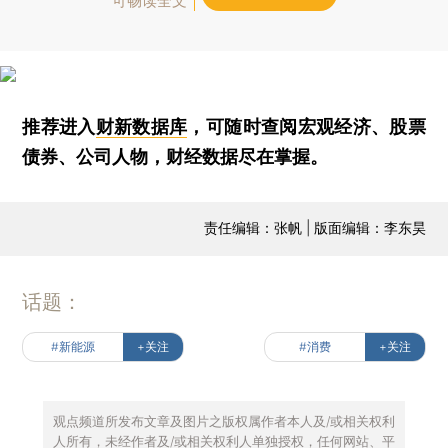
可畅读全文
推荐进入
财新数据库
，可随时查阅宏观经济、股票
债券、公司人物，财经数据尽在掌握。
责任编辑：张帆 | 版面编辑：李东昊
话题：
#新能源
+关注
#消费
+关注
观点频道所发布文章及图片之版权属作者本人及/或相关权利
人所有，未经作者及/或相关权利人单独授权，任何网站、平