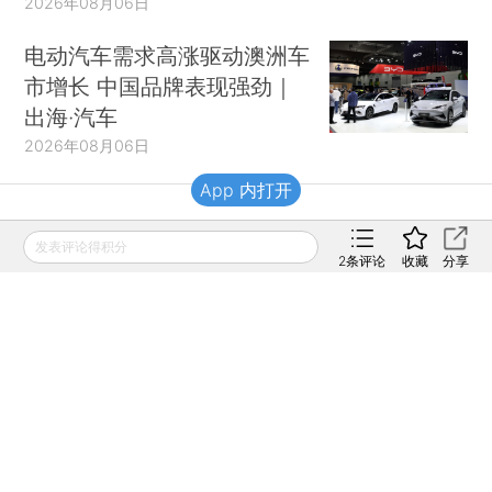
2026年08月06日
电动汽车需求高涨驱动澳洲车
市增长 中国品牌表现强劲｜
出海·汽车
2026年08月06日
App 内打开
财新移动
发表评论得积分
2
条评论
收藏
分享
财新
财新周刊
Caixin
登录
网页版
订阅电邮
|
|
Copyright 财新网 All Rights Reserved