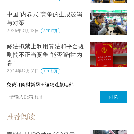
中国“内卷式”竞争的生成逻辑
与对策
2025年01月13日
APP打开
修法拟禁止利用算法和平台规
则搞不正当竞争 能否管住“内
卷”
2024年12月31日
APP打开
免费订阅财新网主编精选版电邮
订阅
推荐阅读