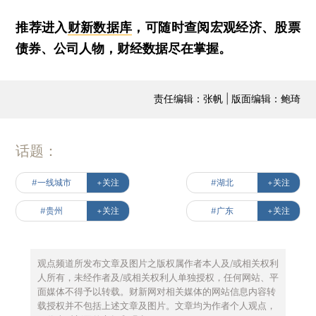
推荐进入
财新数据库
，可随时查阅宏观经济、股票
债券、公司人物，财经数据尽在掌握。
责任编辑：张帆 | 版面编辑：鲍琦
话题：
#一线城市
+关注
#湖北
+关注
#贵州
+关注
#广东
+关注
观点频道所发布文章及图片之版权属作者本人及/或相关权利
人所有，未经作者及/或相关权利人单独授权，任何网站、平
面媒体不得予以转载。财新网对相关媒体的网站信息内容转
载授权并不包括上述文章及图片。文章均为作者个人观点，