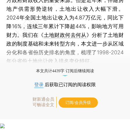
方政府财政收入的重要来源。但是近年来，伴随房
地产供需形势逆转，土地出让收入大幅下滑。
2024年全国土地出让收入为4.87万亿元，同比下
降16%，连续三年累计下降超44%，影响地方可用
财力。我们在《
土地财政何去何从
》分析了土地财
政的制度基础和未来转型方向，本文进一步从区域
分化和各省份历史排名的角度，梳理了1998-2024
年分省份土地出让收入排名变化特征。
本文共计4439字 订阅后继续阅读
登录
后获取已订阅的阅读权限
财新通会员
订阅/会员升级
可畅读全文