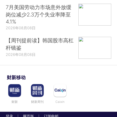
7月美国劳动力市场意外放缓
岗位减少2.3万个失业率降至
4.1%
2026年08月08日
【周刊提前读】韩国股市高杠
杆镜鉴
2026年08月08日
财新移动
财新
财新周刊
Caixin
登录
网页版
订阅电邮
|
|