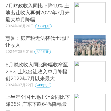
7月财政收入同比下降1.9% 土
地出让收入再创2022年7月来
最大单月降幅
2024年08月26日
APP打开
惠誉：房产税无法替代土地出
让收入
2024年08月01日
APP打开
6月财政收入同比降幅收窄至
2.6% 土地出让收入单月降幅
创2022年7月以来最大
2024年07月22日
APP打开
上半年全国土地出让金同比下
降35% 广东下跌64%降幅最
大