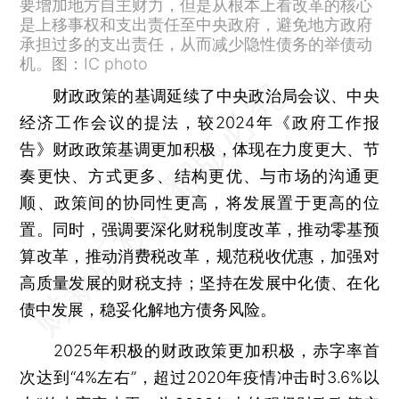
要增加地方自主财力，但是从根本上看改革的核心
是上移事权和支出责任至中央政府，避免地方政府
承担过多的支出责任，从而减少隐性债务的举债动
机。图：IC photo
财政政策的基调延续了中央政治局会议、中央
经济工作会议的提法，较2024年《政府工作报
告》财政政策基调更加积极，体现在力度更大、节
奏更快、方式更多、结构更优、与市场的沟通更
顺、政策间的协同性更高，将发展置于更高的位
置。同时，强调要深化财税制度改革，推动零基预
算改革，推动消费税改革，规范税收优惠，加强对
高质量发展的财税支持；坚持在发展中化债、在化
债中发展，稳妥化解地方债务风险。
2025年积极的财政政策更加积极，赤字率首
次达到“4%左右”，超过2020年疫情冲击时3.6%以