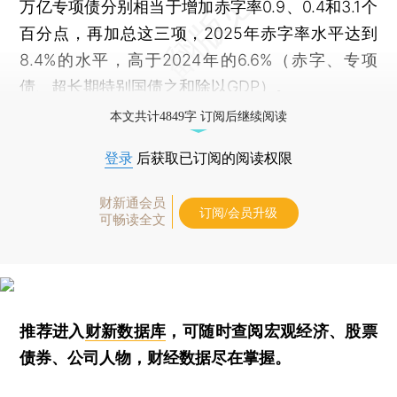
万亿专项债分别相当于增加赤字率0.9、0.4和3.1个
百分点，再加总这三项，2025年赤字率水平达到
8.4%的水平，高于2024年的6.6%（赤字、专项
债、超长期特别国债之和除以GDP）。
本文共计4849字 订阅后继续阅读
登录
后获取已订阅的阅读权限
财新通会员
订阅/会员升级
可畅读全文
推荐进入
财新数据库
，可随时查阅宏观经济、股票
债券、公司人物，财经数据尽在掌握。