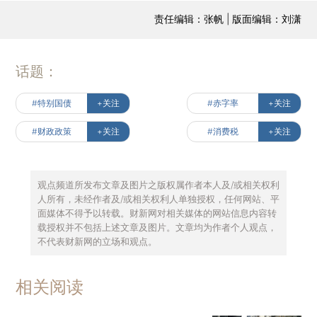
责任编辑：张帆 | 版面编辑：刘潇
话题：
#特别国债
+关注
#赤字率
+关注
#财政政策
+关注
#消费税
+关注
观点频道所发布文章及图片之版权属作者本人及/或相关权利
人所有，未经作者及/或相关权利人单独授权，任何网站、平
面媒体不得予以转载。财新网对相关媒体的网站信息内容转
载授权并不包括上述文章及图片。文章均为作者个人观点，
不代表财新网的立场和观点。
相关阅读