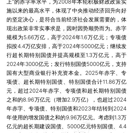
上”的赤字率水平，为2008年本轮积极财政政策实
施以来的最高水平，体现了中央推动经济回升向好
的坚定决心，是符合当前经济社会发展需要的，体
现出政策非常实事求是，因时因势顺势而为。赤字
规模为5.66万亿，高于2024年1.6万亿元；专项债
拟按4.4万亿安排，高于2024年5000亿元；继续发
行超长期特别国债并提高规模至1.3万亿元，高于
2024年3000亿元；发行特别国债5000亿元，支持
国有大型商业银行补充资本金。2025年赤字、专
项债、超长期特别国债、特别国债合计11.86万亿
元，超过2024年赤字、专项债和超长期特别国债
之和的8.96万亿元（增加2.9万亿），也超过2024
年赤字、专项债、特别国债和2023年结转到2024
年使用的增发国债之和的9.96万亿元。考虑到1.3万
亿元的超长期建设国债、5000亿元特别国债、4.4