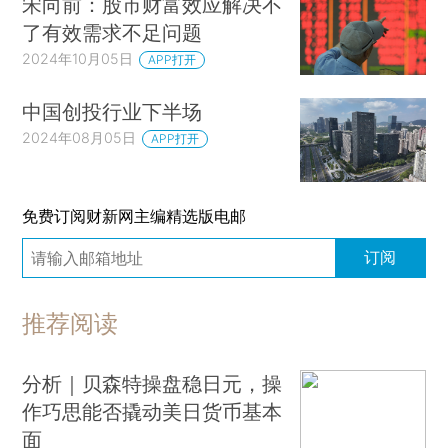
宋向前：股市财富效应解决不
了有效需求不足问题
2024年10月05日
APP打开
中国创投行业下半场
2024年08月05日
APP打开
免费订阅财新网主编精选版电邮
订阅
推荐阅读
分析｜贝森特操盘稳日元，操
作巧思能否撬动美日货币基本
面