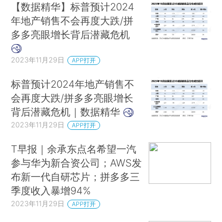
【数据精华】标普预计2024
年地产销售不会再度大跌/拼
多多亮眼增长背后潜藏危机
2023年11月29日
APP打开
标普预计2024年地产销售不
会再度大跌/拼多多亮眼增长
背后潜藏危机｜数据精华
2023年11月29日
APP打开
T早报｜余承东点名希望一汽
参与华为新合资公司；AWS发
布新一代自研芯片；拼多多三
季度收入暴增94%
2023年11月29日
APP打开