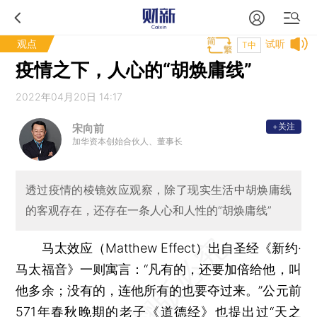
观点
试听
T中
疫情之下，人心的“胡焕庸线”
2022年04月20日 14:17
+关注
宋向前
加华资本创始合伙人、董事长
透过疫情的棱镜效应观察，除了现实生活中胡焕庸线
的客观存在，还存在一条人心和人性的“胡焕庸线”
马太效应（Matthew Effect）出自圣经《新约·
马太福音》一则寓言：“凡有的，还要加倍给他，叫
他多余；没有的，连他所有的也要夺过来。”公元前
571年春秋晚期的老子《道德经》也提出过“天之