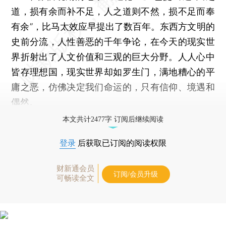
道，损有余而补不足，人之道则不然，损不足而奉
有余”，比马太效应早提出了数百年。东西方文明的
史前分流，人性善恶的千年争论，在今天的现实世
界折射出了人文价值和三观的巨大分野。人人心中
皆存理想国，现实世界却如罗生门，满地糟心的平
庸之恶，仿佛决定我们命运的，只有信仰、境遇和
偶然。
本文共计2477字 订阅后继续阅读
登录
后获取已订阅的阅读权限
财新通会员
订阅/会员升级
可畅读全文