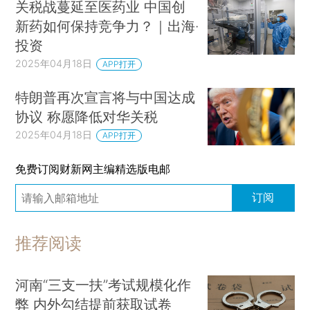
关税战蔓延至医药业 中国创
新药如何保持竞争力？｜出海·
投资
2025年04月18日
APP打开
特朗普再次宣言将与中国达成
协议 称愿降低对华关税
2025年04月18日
APP打开
免费订阅财新网主编精选版电邮
订阅
推荐阅读
河南“三支一扶”考试规模化作
弊 内外勾结提前获取试卷