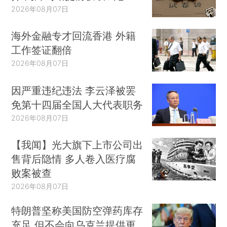
2026年08月07日
海外金融专才回流香港 外籍
工作签证翻倍
2026年08月07日
因严重违纪违法 李云泽被罢
免第十四届全国人大代表职务
2026年08月07日
【我闻】光大旗下上市公司出
售背后隐情 多人卷入医疗腐
败案被查
2026年08月07日
特朗普坚称美国防空弹药库存
充足 但不会向乌克兰提供更