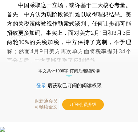
中国采取这一立场，或许基于三大核心考量。
首先，中方认为现阶段谈判难以取得理想结果。美
方的关税策略被视作勒索式谈判，任何让步都可能
招致更多加码。事实上，面对美方2月1日和3月3日
两轮10%的关税加税，中方保持了克制，不予理
睬；然而4月9日美方再次单方面将税率提升34个
百分点后，中方果断采取了反制措施。
本文共计1908字 订阅后继续阅读
登录
后获取已订阅的阅读权限
财新通会员
订阅/会员升级
可畅读全文