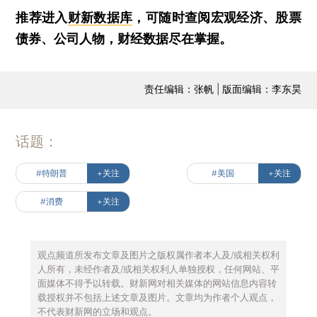
推荐进入
财新数据库
，可随时查阅宏观经济、股票
债券、公司人物，财经数据尽在掌握。
责任编辑：张帆 | 版面编辑：李东昊
话题：
#特朗普
+关注
#美国
+关注
#消费
+关注
观点频道所发布文章及图片之版权属作者本人及/或相关权利
人所有，未经作者及/或相关权利人单独授权，任何网站、平
面媒体不得予以转载。财新网对相关媒体的网站信息内容转
载授权并不包括上述文章及图片。文章均为作者个人观点，
不代表财新网的立场和观点。