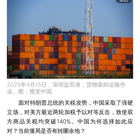
2025年4月15日，深圳盐田港，货物装卸运输作
业。图：视觉中国
面对特朗普总统的关税攻势，中国采取了强硬
立场，对美方最近两轮加税予以对等反击，致使双
方商品关税均突破140%。中国为何选择如此应
对？当前僵局是否有转圜余地？