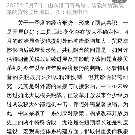
2025年5月7日，山东港口青岛港，装载外贸集装
箱的货轮驶出港口。图：视觉中国
关于一季度的经济形势，形成了两点共识：一
是开局良好；二是后续变化存在较大不确定性。4
月的政治局会议也提到外部冲击影响加大，贸易摩
擦影响后续增长形势。共识隐含的问题是：如何评
估特朗普关税战后续进展及其影响？该问题直接关
系到对今年以至跨年度经济形势的判断。尽管特朗
普的关税战打法难以精准预测，但其影响仍需研
究，尤其是对外需的直接与间接影响。中国虽未经
历过如此大规模关税战，但改革开放以来至少经历
过两次较大外部危机冲击，伴随外需显著收缩。为
此，中国采取了一系列应对政策，构成改革开放历
史上的两个特殊阶段，无论是在短期增长还是制度
建设、宏观调控体系构建方面，都取得重要而积极