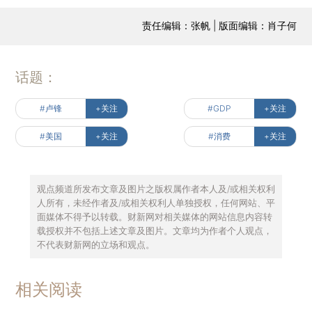
责任编辑：张帆 | 版面编辑：肖子何
话题：
#卢锋
+关注
#GDP
+关注
#美国
+关注
#消费
+关注
观点频道所发布文章及图片之版权属作者本人及/或相关权利
人所有，未经作者及/或相关权利人单独授权，任何网站、平
面媒体不得予以转载。财新网对相关媒体的网站信息内容转
载授权并不包括上述文章及图片。文章均为作者个人观点，
不代表财新网的立场和观点。
相关阅读