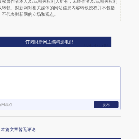
权属作者本人及/或相关权利人所有，未经作者及/或相关权利
以转载。财新网对相关媒体的网站信息内容转载授权并不包括
，不代表财新网的立场和观点。
订阅财新网主编精选电邮
新网观点
发布
本篇文章暂无评论