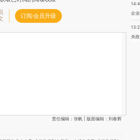
14:
员
企业
订阅/会员升级
文
13:
央政
责任编辑：张帆 | 版面编辑：刘春辉