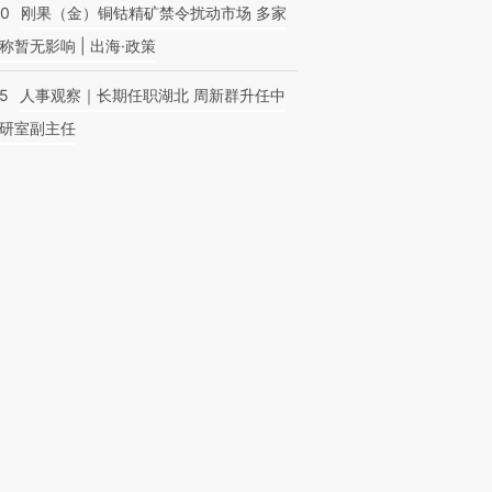
40
刚果（金）铜钴精矿禁令扰动市场 多家
称暂无影响 | 出海·政策
25
人事观察｜长期任职湖北 周新群升任中
研室副主任