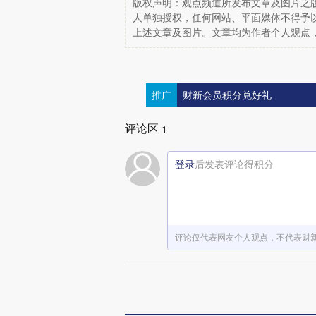
版权声明：观点频道所发布文章及图片之版
人单独授权，任何网站、平面媒体不得予
上述文章及图片。文章均为作者个人观点
推广
财新会员积分兑好礼
评论区
1
登录
后发表评论得积分
评论仅代表网友个人观点，不代表财