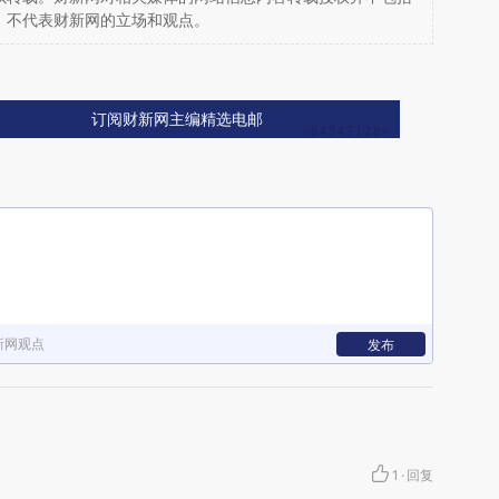
，不代表财新网的立场和观点。
订阅财新网主编精选电邮
新网观点
发布
1
·
回复