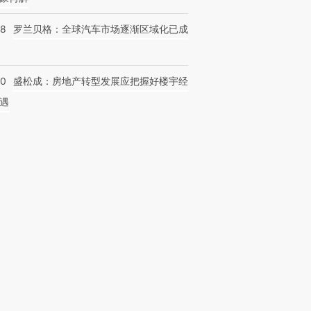
58
罗兰贝格：全球汽车市场逐渐区域化已成
50
盛松成：房地产转型发展应把握好楼宇经
遇