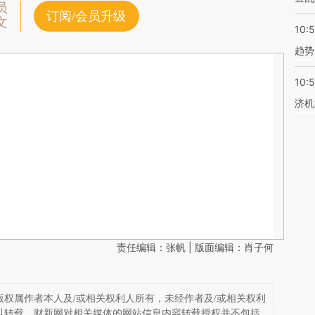
员
订阅/会员升级
文
10:
趋势
10:
济机
责任编辑：张帆 | 版面编辑：肖子何
权属作者本人及/或相关权利人所有，未经作者及/或相关权利
以转载。财新网对相关媒体的网站信息内容转载授权并不包括