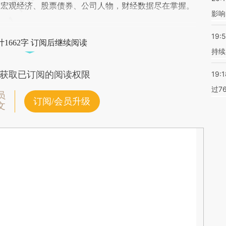
阅宏观经济、股票债券、公司人物，财经数据尽在掌握。
影响
19:5
1662字 订阅后继续阅读
持续
获取已订阅的阅读权限
19:1
过7
员
订阅/会员升级
文