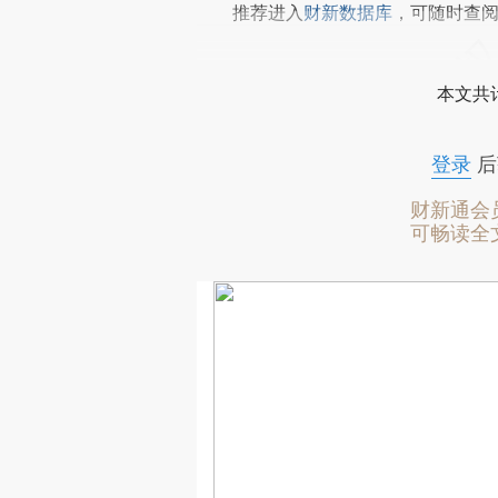
推荐进入
财新数据库
，可随时查
本文共计
登录
后
财新通会
可畅读全