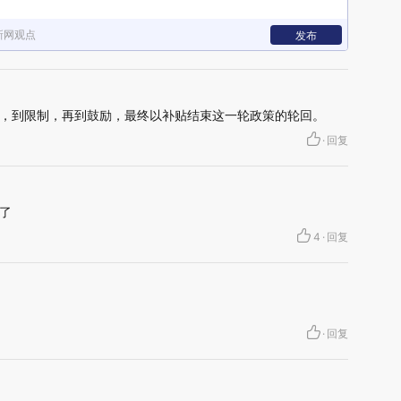
新网观点
发布
，到限制，再到鼓励，最终以补贴结束这一轮政策的轮回。
·
回复
了
4
·
回复
·
回复