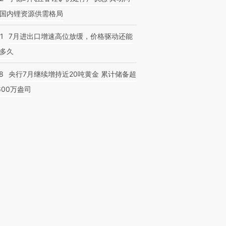
国内锂资源供需格局
1
7月进出口增速高位放缓，价格驱动还能
多久
8
央行7月继续增持近20吨黄金 累计储备超
600万盎司