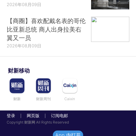
2026年08月09日
【商圈】喜欢配戴名表的哥伦
比亚新总统 商人出身拉美右
翼又一员
2026年08月09日
财新移动
财新
财新周刊
Caixin
登录
网页版
订阅电邮
|
|
Copyright 财新网 All Rights Reserved
App 内打开