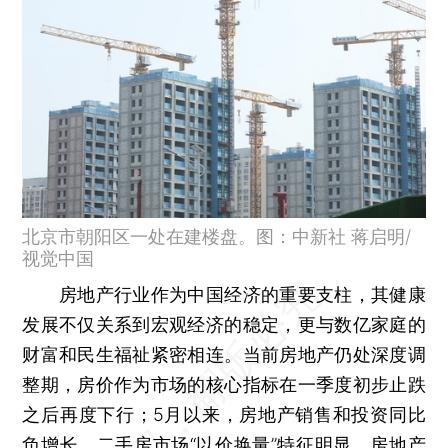
北京市朝阳区一处在建楼盘。图：中新社 蒋启明/
视觉中国
房地产行业作为中国经济的重要支柱，其健康
发展不仅关系到宏观经济的稳定，更与数亿家庭的
财富和民生福祉紧密相连。当前房地产仍处深度调
整期，房价作为市场的核心指标在一季度初步止跌
之后再度下行；5月以来，房地产销售和投资同比
负增长，二手房市场“以价换量”特征明显。房地产