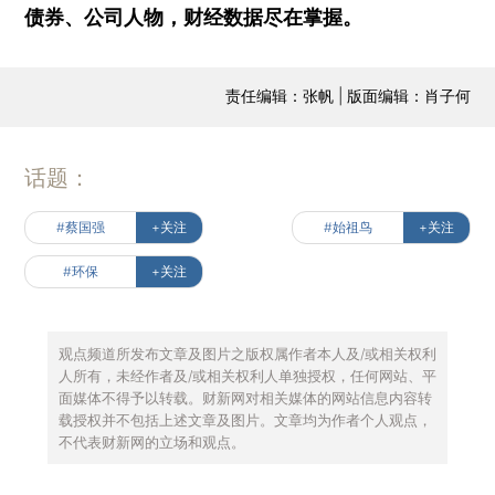
债券、公司人物，财经数据尽在掌握。
责任编辑：张帆 | 版面编辑：肖子何
话题：
#蔡国强
+关注
#始祖鸟
+关注
#环保
+关注
观点频道所发布文章及图片之版权属作者本人及/或相关权利
人所有，未经作者及/或相关权利人单独授权，任何网站、平
面媒体不得予以转载。财新网对相关媒体的网站信息内容转
载授权并不包括上述文章及图片。文章均为作者个人观点，
不代表财新网的立场和观点。