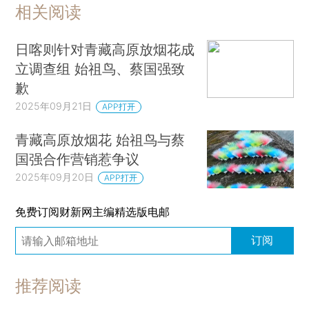
相关阅读
日喀则针对青藏高原放烟花成
立调查组 始祖鸟、蔡国强致
歉
2025年09月21日
APP打开
青藏高原放烟花 始祖鸟与蔡
国强合作营销惹争议
2025年09月20日
APP打开
免费订阅财新网主编精选版电邮
订阅
推荐阅读