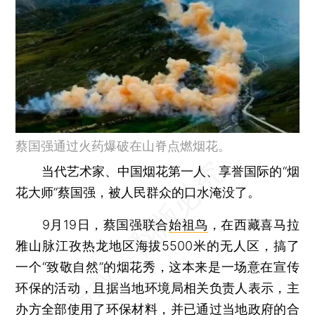
蔡国强通过火药爆破在山脊点燃烟花。
当代艺术家、中国烟花第一人、享誉国际的“烟
花大师”蔡国强，被人民群众的口水淹没了。
9月19日，蔡国强联合
始祖鸟
，在西藏喜马拉
雅山脉江孜热龙地区海拔5500米的无人区，搞了
一个“致敬自然”的烟花秀，这本来是一场意在宣传
环保的活动，且据当地环境局相关负责人表示，主
办方全部使用了环保材料，并已通过当地政府的合