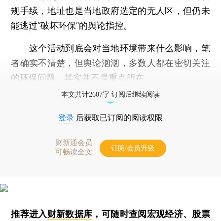
规手续，地址也是当地政府选定的无人区，但仍未
能逃过“破坏环保”的舆论指控。
这个活动到底会对当地环境带来什么影响，笔
者确实不清楚，但舆论汹汹，多数人都在密切关注
的环保问题，其实并不是重点所在。
本文共计2607字 订阅后继续阅读
登录
后获取已订阅的阅读权限
财新通会员
订阅/会员升级
可畅读全文
推荐进入
财新数据库
，可随时查阅宏观经济、股票