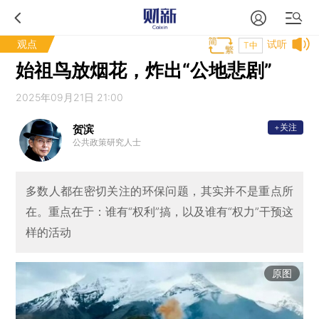
观点
试听
T中
始祖鸟放烟花，炸出“公地悲剧”
2025年09月21日 21:00
+关注
贺滨
公共政策研究人士
多数人都在密切关注的环保问题，其实并不是重点所
在。重点在于：谁有“权利”搞，以及谁有“权力”干预这
样的活动
原图