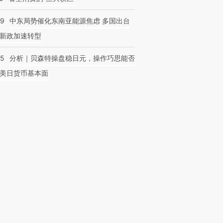
59
中东局势催化东南亚能源焦虑 多国出台
新政加速转型
05
分析｜贝森特操盘稳日元，操作巧思能否
美日货币基本面