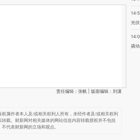
14:
光伏
14:
撬动
责任编辑：张帆 | 版面编辑：刘潇
权属作者本人及/或相关权利人所有，未经作者及/或相关权利
以转载。财新网对相关媒体的网站信息内容转载授权并不包括
，不代表财新网的立场和观点。