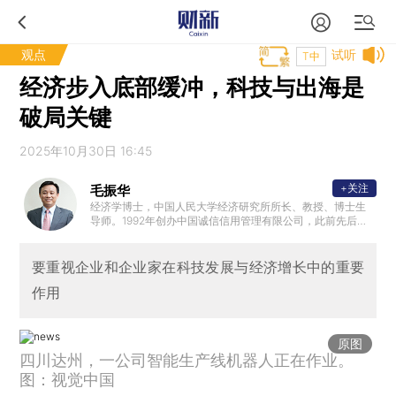
观点
试听
T中
经济步入底部缓冲，科技与出海是
破局关键
2025年10月30日 16:45
+关注
毛振华
经济学博士，中国人民大学经济研究所所长、教授、博士生
导师。1992年创办中国诚信信用管理有限公司，此前先后在
湖北省统计局、湖北省委政策研究室、海南省政府研究中心
、国务院研究室等单位从事经济研究工作。现任中诚信集团
董事长，中诚信国际信用评级有限公司首席经济学家。
要重视企业和企业家在科技发展与经济增长中的重要
作用
原图
四川达州，一公司智能生产线机器人正在作业。
图：视觉中国