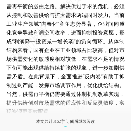
需再平衡的必由之路。解决供过于求的危机，必须
从控制和改善供给与扩大需求两端同时发力。当前
工业生产领域“内卷化”竞争态势显著，企业间同质
化竞争导致利润空间收窄，进而抑制投资意愿，形
成“利润降—投资减—增长弱”的负向循环。从体制
结构来看，国有企业在工业领域占比较高，但对市
场供需变化的敏感度相对较低，在需求不足的情况
下仍可能出现供给持续扩张的现象，进一步加剧供
需矛盾。在此背景下，全面推进“反内卷”有助于抑
制过剩产能，发挥市场调节作用，优化供给结构。
当然，供需再平衡仍需要通过体制机制改革实现，
提升供给侧对市场需求的适应性和反应灵敏度，实
现资源更高效配置。
本文共计3162字 订阅后继续阅读