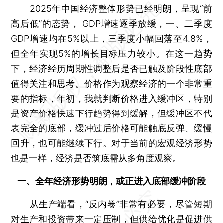
2025年中国经济整体形势已经明朗，呈现“前
高后低”的态势， GDP增速逐季放缓，一、二季度
GDP增速均在5%以上，三季度小幅回落至4.8%，
但全年实现5%的增长目标压力较小。在这一趋势
下，经济经历周期性调整后是否已触及阶段性底部
值得关注和思考。价格作为观察经济的一个非常重
要的指标，年初，我就判断价格进入缓冲区，特别
是资产价格快速下行趋势得到缓解，但缓冲区不代
表完全的底部，缓冲过后价格可能触底反弹、缓慢
回升，也可能继续下行。对于当前的宏观经济形势
也是一样，经济是否筑底需从多角度观察。
一、全年经济形势明朗，或正进入底部缓冲阶段
从生产端看，“反内卷”非常有必要，尽管短期
对生产和投资带来一定压制，但供给优化是促进供