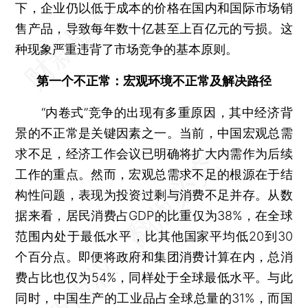
下，企业仍以低于成本的价格在国内和国际市场销
售产品，导致每年数十亿甚至上百亿元的亏损。这
种现象严重违背了市场竞争的基本原则。
第一个不正常：宏观环境不正常及解决路径
“内卷式”竞争的出现有多重原因，其中经济背
景的不正常是关键因素之一。当前，中国宏观总需
求不足，经济工作会议已明确将扩大内需作为后续
工作的重点。然而，宏观总需求不足的根源在于结
构性问题，表现为投资过剩与消费不足并存。从数
据来看，居民消费占GDP的比重仅为38%，在全球
范围内处于最低水平，比其他国家平均低20到30
个百分点。即便将政府和集团消费计算在内，总消
费占比也仅为54%，同样处于全球最低水平。与此
同时，中国生产的工业品占全球总量的31%，而国