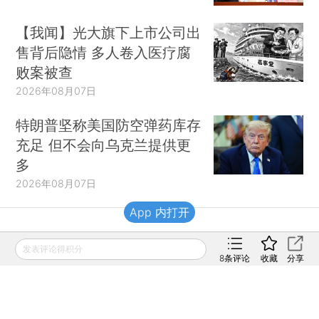
【我闻】光大旗下上市公司出
售背后隐情 多人卷入医疗腐
败案被查
2026年08月07日
特朗普坚称美国防空弹药库存
充足 但不会向乌克兰提供更
多
2026年08月07日
App 内打开
财新移动
发表评论得积分
8
条评论
收藏
分享
财新
财新周刊
Caixin