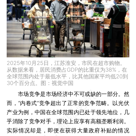
2025年10月25日，江苏淮安，市民在超市购物。
从数据来看，居民消费占GDP的比重仅为38%，在
全球范围内处于最低水平，比其他国家平均低20到
30个百分点。图：视觉中国
市场竞争是市场经济中不可或缺的一部分。然
而，“内卷式”竞争超出了正常的竞争范畴。以光伏
产业为例，中国在全球范围内已处于领先地位，几
乎消除了竞争对手，理论上应享有高额垄断利润。
实际情况却是，即便在获得大量政府补贴的情况