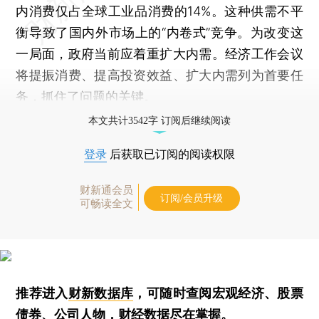
内消费仅占全球工业品消费的14%。这种供需不平
衡导致了国内外市场上的“内卷式”竞争。为改变这
一局面，政府当前应着重扩大内需。经济工作会议
将提振消费、提高投资效益、扩大内需列为首要任
务，抓住了问题的关键。
本文共计3542字 订阅后继续阅读
登录
后获取已订阅的阅读权限
财新通会员
订阅/会员升级
可畅读全文
推荐进入
财新数据库
，可随时查阅宏观经济、股票
债券、公司人物，财经数据尽在掌握。