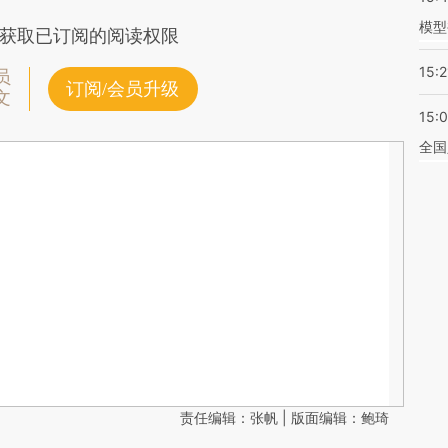
模型
获取已订阅的阅读权限
15:2
员
订阅/会员升级
文
15:
全国
责任编辑：张帆 | 版面编辑：鲍琦