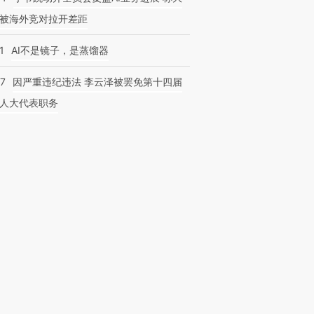
被海外竞对拉开差距
1
AI不是镜子，是蒸馏器
07
因严重违纪违法 李云泽被罢免第十四届
人大代表职务