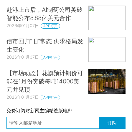
赴港上市后，AI制药公司英矽
智能公布8.88亿美元合作
2026年01月07日
APP打开
债市回归“旧”常态 供求格局发
生变化
2026年01月07日
APP打开
【市场动态】花旗预计铜价可
能在1月份突破每吨14000美
元并见顶
2026年01月07日
APP打开
免费订阅财新网主编精选版电邮
订阅