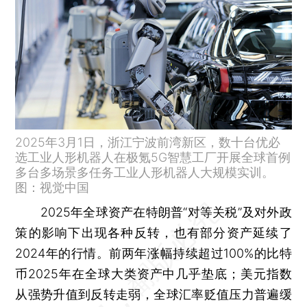
2025年3月1日，浙江宁波前湾新区，数十台优必
选工业人形机器人在极氪5G智慧工厂开展全球首例
多台多场景多任务工业人形机器人大规模实训。
图：视觉中国
2025年全球资产在特朗普“对等关税”及对外政
策的影响下出现各种反转，也有部分资产延续了
2024年的行情。前两年涨幅持续超过100%的比特
币2025年在全球大类资产中几乎垫底；美元指数
从强势升值到反转走弱，全球汇率贬值压力普遍缓