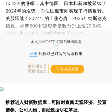
10.42%的涨幅，其中德国、日本和新加坡延续了
2024年的涨势，而法国股市则实现了行情反转。
美股延续了2024年的上涨态势，2025年纳斯达克
指数、标普500和道琼斯指数分别上涨20.54%、
16.65%和13.38%，但幅度略低于2024年。
本文共计7937字 订阅后继续阅读
登录
后获取已订阅的阅读权限
财新通会员
订阅/会员升级
可畅读全文
推荐进入
财新数据库
，可随时查阅宏观经济、股票
债券、公司人物，财经数据尽在掌握。