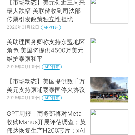
【市场动态】美元创近三周来
最大跌幅 美联储收到司法部
传票引发政策独立性担忧
2026年01月12日
APP打开
美助理国务卿称支持东盟地区
角色 美国将提供4500万美元
维护泰柬和平
2026年01月09日
APP打开
【市场动态】美国提供数千万
美元支持柬埔寨泰国停火协议
2026年01月09日
APP打开
GPT周报｜商务部将对Meta
收购Manus开展评估调查；英
伟达恢复生产H200芯片；xAI