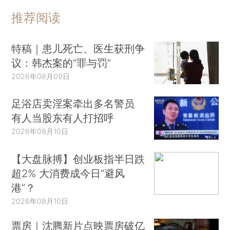
推荐阅读
特稿｜患儿死亡、医生获刑争
议：韩杰案的“罪与罚”
2026年08月09日
足浴店卖淫案牵出多名警员
有人当股东有人打招呼
2026年08月10日
【大盘脉搏】创业板指半日跌
超2% 大消费成今日“避风
港”？
2026年08月10日
票房｜沈腾新片点映票房破亿