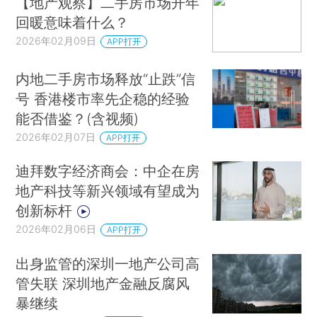
【地产观察】二手房市场开年
回暖意味着什么？
2026年02月09日
APP打开
内地二手房市场释放“止跌”信
号 香港楼市率先企稳的经验
能否借鉴？(含视频)
2026年02月07日
APP打开
迪拜数字经济商会：中企在房
地产科技等新兴领域有望成为
创新标杆
2026年02月06日
APP打开
出身监管的深圳一地产公司高
管失联 深圳地产金融反腐风
暴继续