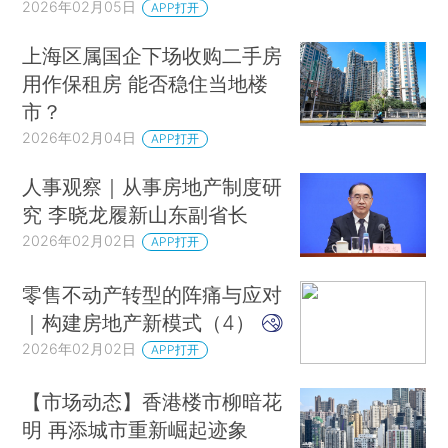
2026年02月05日
APP打开
上海区属国企下场收购二手房
用作保租房 能否稳住当地楼
市？
2026年02月04日
APP打开
人事观察｜从事房地产制度研
究 李晓龙履新山东副省长
2026年02月02日
APP打开
零售不动产转型的阵痛与应对
｜构建房地产新模式（4）
2026年02月02日
APP打开
【市场动态】香港楼市柳暗花
明 再添城市重新崛起迹象