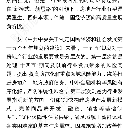
景的担忧。但是，行业最困难的时期即将过去。
在“新模式、新思路”的引领下，房地产行业有望涅
槃重生、回归本源，伴随中国经济迈向高质量发展
新阶段。
从《中共中央关于制定国民经济和社会发展第
十五个五年规划的建议》来看，“十五五”规划对于
房地产行业的发展要求是分层次的。第一层次就是
处理“十四五”期间及以前行业发展带来的风险问
题，提出“提高防范化解重点领域风险能力，统筹推
进房地产、地方政府债务、中小金融机构等风险有
序化解，严防系统性风险”。第二层次则是为行业发
展指明新的方向。例如“加快构建房地产发展新模
式，完善商品房开发、融资、销售等基础制
度”，“优化保障性住房供给，满足城镇工薪群体和
各类困难家庭基本住房需求。因城施策增加改善性