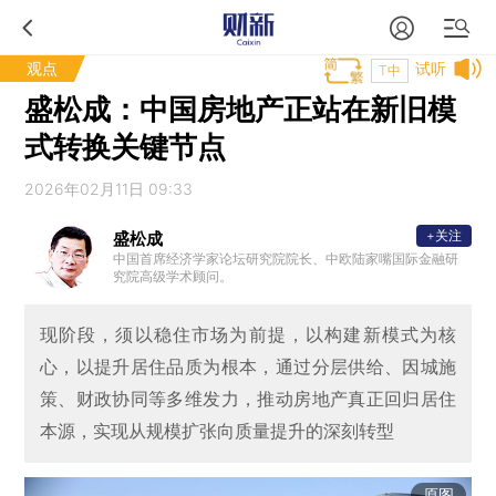
观点
试听
T中
盛松成：中国房地产正站在新旧模
式转换关键节点
2026年02月11日 09:33
+关注
盛松成
中国首席经济学家论坛研究院院长、中欧陆家嘴国际金融研
究院高级学术顾问。
现阶段，须以稳住市场为前提，以构建新模式为核
心，以提升居住品质为根本，通过分层供给、因城施
策、财政协同等多维发力，推动房地产真正回归居住
本源，实现从规模扩张向质量提升的深刻转型
原图