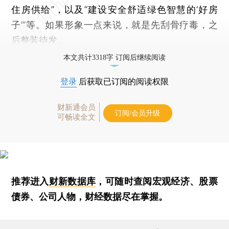
住房供给”，以及“建设安全舒适绿色智慧的‘好房
子’”等。如果形象一点来说，就是先刮骨疗毒，之
后整装待发。
本文共计3318字 订阅后继续阅读
登录
后获取已订阅的阅读权限
财新通会员
订阅/会员升级
可畅读全文
推荐进入
财新数据库
，可随时查阅宏观经济、股票
债券、公司人物，财经数据尽在掌握。