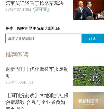
陪审员详述马丁枪杀案裁决
2013年07月16日
APP打开
免费订阅财新网主编精选版电邮
订阅
推荐阅读
财新周刊｜优化摩托车报废制
度
2026年08月08日
【周刊提前读】各地狠抓社保
缴费基数 合规与企业减负如
何平衡？