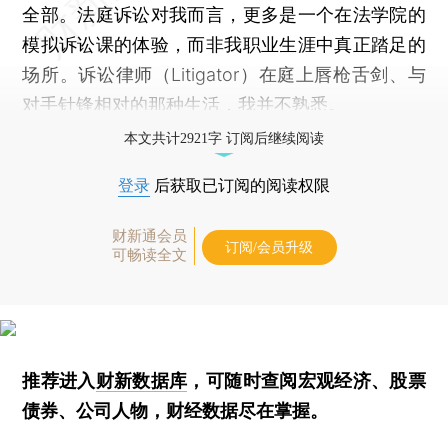
全部。法庭诉讼对我而言，更多是一个在法学院的
模拟诉讼课的体验，而非我职业生涯中真正踏足的
场所。诉讼律师（Litigator）在庭上唇枪舌剑、与
对手针锋相对的那种生活，我并不熟悉。
本文共计2921字 订阅后继续阅读
登录
后获取已订阅的阅读权限
财新通会员
订阅/会员升级
可畅读全文
推荐进入
财新数据库
，可随时查阅宏观经济、股票
债券、公司人物，财经数据尽在掌握。