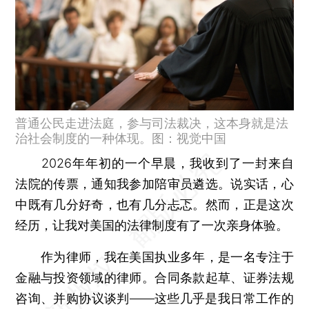
普通公民走进法庭，参与司法裁决，这本身就是法
治社会制度的一种体现。图：视觉中国
2026年年初的一个早晨，我收到了一封来自
法院的传票，通知我参加陪审员遴选。说实话，心
中既有几分好奇，也有几分忐忑。然而，正是这次
经历，让我对美国的法律制度有了一次亲身体验。
作为律师，我在美国执业多年，是一名专注于
金融与投资领域的律师。合同条款起草、证券法规
咨询、并购协议谈判——这些几乎是我日常工作的