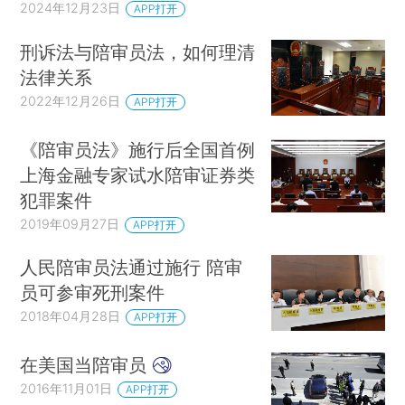
2024年12月23日
APP打开
刑诉法与陪审员法，如何理清
法律关系
2022年12月26日
APP打开
《陪审员法》施行后全国首例
上海金融专家试水陪审证券类
犯罪案件
2019年09月27日
APP打开
人民陪审员法通过施行 陪审
员可参审死刑案件
2018年04月28日
APP打开
在美国当陪审员
2016年11月01日
APP打开