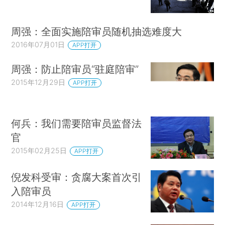
周强：全面实施陪审员随机抽选难度大
2016年07月01日
APP打开
周强：防止陪审员“驻庭陪审”
2015年12月29日
APP打开
何兵：我们需要陪审员监督法
官
2015年02月25日
APP打开
倪发科受审：贪腐大案首次引
入陪审员
2014年12月16日
APP打开