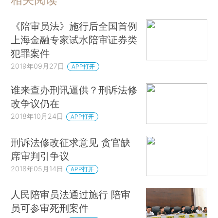
《陪审员法》施行后全国首例
上海金融专家试水陪审证券类
犯罪案件
2019年09月27日
APP打开
谁来查办刑讯逼供？刑诉法修
改争议仍在
2018年10月24日
APP打开
刑诉法修改征求意见 贪官缺
席审判引争议
2018年05月14日
APP打开
人民陪审员法通过施行 陪审
员可参审死刑案件