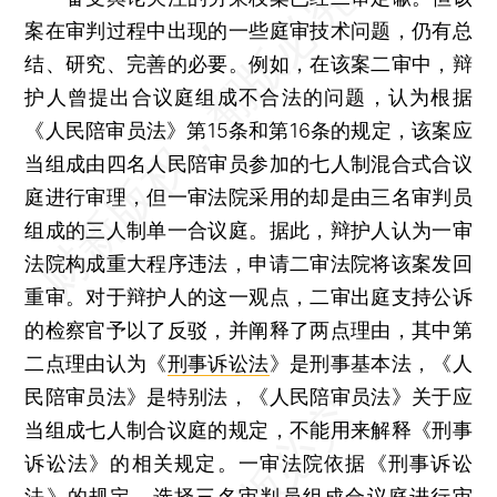
案在审判过程中出现的一些庭审技术问题，仍有总
结、研究、完善的必要。例如，在该案二审中，辩
护人曾提出合议庭组成不合法的问题，认为根据
《人民陪审员法》第15条和第16条的规定，该案应
当组成由四名人民陪审员参加的七人制混合式合议
庭进行审理，但一审法院采用的却是由三名审判员
组成的三人制单一合议庭。据此，辩护人认为一审
法院构成重大程序违法，申请二审法院将该案发回
重审。对于辩护人的这一观点，二审出庭支持公诉
的检察官予以了反驳，并阐释了两点理由，其中第
二点理由认为《
刑事诉讼法
》是刑事基本法，《人
民陪审员法》是特别法，《人民陪审员法》关于应
当组成七人制合议庭的规定，不能用来解释《刑事
诉讼法》的相关规定。一审法院依据《刑事诉讼
法》的规定，选择三名审判员组成合议庭进行审