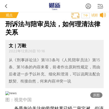
观点
试听
T中
刑诉法与陪审员法，如何理清法律
关系
文｜万毅
2022年12月26日 10:16
从《刑事诉讼法》第183条与《人民陪审员法》第15
条、第16条的内容来看，前者作出原则性规定，而由
后者进一步予以补充、细化和澄清，可以说两法配合
默契、衔接自然，何来内容冲突一说
原图
图：视觉中国
备受舆论关注的劳荣枝案已经二审定谳。但该