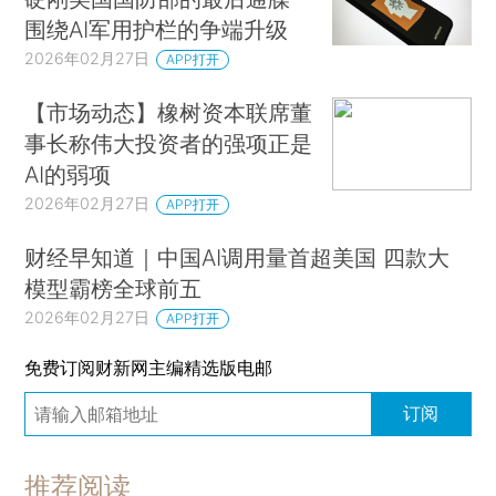
围绕AI军用护栏的争端升级
2026年02月27日
APP打开
【市场动态】橡树资本联席董
事长称伟大投资者的强项正是
AI的弱项
2026年02月27日
APP打开
财经早知道｜中国AI调用量首超美国 四款大
模型霸榜全球前五
2026年02月27日
APP打开
免费订阅财新网主编精选版电邮
订阅
推荐阅读