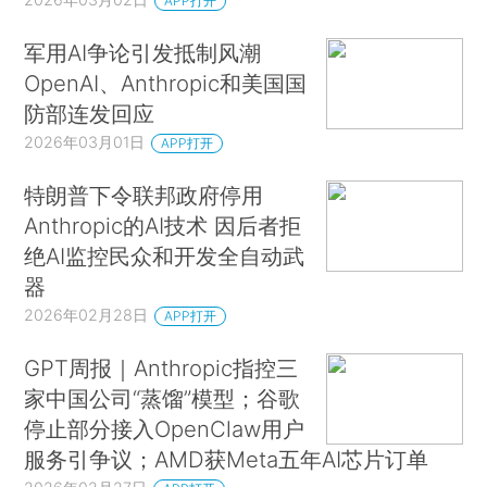
APP打开
军用AI争论引发抵制风潮
OpenAI、Anthropic和美国国
防部连发回应
2026年03月01日
APP打开
特朗普下令联邦政府停用
Anthropic的AI技术 因后者拒
绝AI监控民众和开发全自动武
器
2026年02月28日
APP打开
GPT周报｜Anthropic指控三
家中国公司“蒸馏”模型；谷歌
停止部分接入OpenClaw用户
服务引争议；AMD获Meta五年AI芯片订单