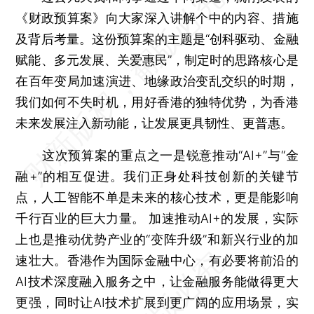
《财政预算案》向大家深入讲解个中的内容、措施
及背后考量。这份预算案的主题是“创科驱动、金融
赋能、多元发展、关爱惠民”，制定时的思路核心是
在百年变局加速演进、地缘政治变乱交织的时期，
我们如何不失时机，用好香港的独特优势，为香港
未来发展注入新动能，让发展更具韧性、更普惠。
这次预算案的重点之一是锐意推动“AI+”与“金
融+”的相互促进。我们正身处科技创新的关键节
点，人工智能不单是未来的核心技术，更是能影响
千行百业的巨大力量。 加速推动AI+的发展，实际
上也是推动优势产业的“变阵升级”和新兴行业的加
速壮大。香港作为国际金融中心，有必要将前沿的
AI技术深度融入服务之中，让金融服务能做得更大
更强，同时让AI技术扩展到更广阔的应用场景，实