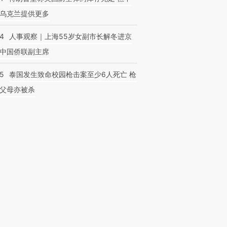
乌克兰提供更多
24
人事观察｜上海55岁女副市长解冬进京
中国侨联副主席
45
泰国发生致命校园枪击案至少6人死亡 枪
父母亦被杀