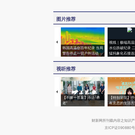
图片推荐
视线｜极端高温
韩国高温创百年纪录 当局
水位跌破纪录 
警告停止一切户外活动
猛犸象化石接连
视听推荐
【不唯一答案】不止“养
【特别呈现】寻
老”
有意思的生活方
财新网所刊载内容之知识产
京ICP证090880号