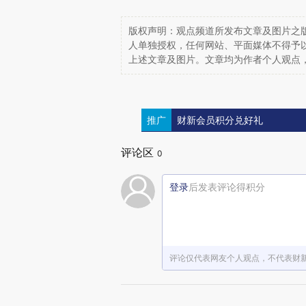
版权声明：观点频道所发布文章及图片之版
人单独授权，任何网站、平面媒体不得予
上述文章及图片。文章均为作者个人观点
推广
财新会员积分兑好礼
评论区
0
登录
后发表评论得积分
评论仅代表网友个人观点，不代表财