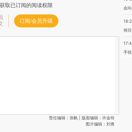
获取已订阅的阅读权限
会向
员
订阅/会员升级
18:
文
候任
17:
手祖
责任编辑：张帆 | 版面编辑：许金玲
图片编辑：刘青