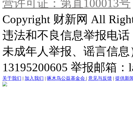
营许可证：第直100013号
Copyright 财新网 All R
违法和不良信息举报电话
未成年人举报、谣言信息）：0
13195200605 举报邮箱：lai
关于我们
|
加入我们
|
啄木鸟公益基金会
|
意见与反馈
|
提供新