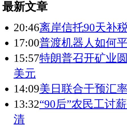
最新文章
20:46
离岸信托90天补
17:00
普渡机器人如何平
15:57
特朗普召开矿业圆
美元
14:09
美日联合干预汇
13:32
“90后”农民工
清