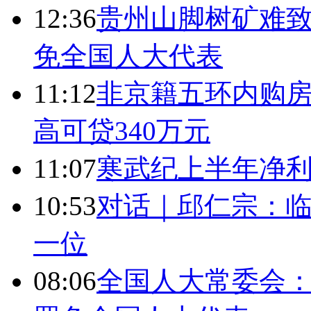
12:36
贵州山脚树矿难致
免全国人大代表
11:12
非京籍五环内购房
高可贷340万元
11:07
寒武纪上半年净利
10:53
对话｜邱仁宗：
一位
08:06
全国人大常委会：