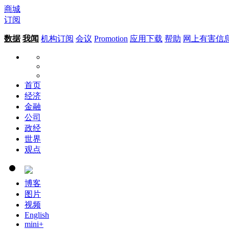
商城
订阅
数据
我闻
机构订阅
会议
Promotion
应用下载
帮助
网上有害信
首页
经济
金融
公司
政经
世界
观点
博客
图片
视频
English
mini+