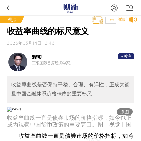
观点
试听
T中
收益率曲线的标尺意义
2026年05月14日 12:46
+关注
程实
工银国际首席经济学家。
收益率曲线是否保持平稳、合理、有弹性，正成为衡
量中国金融体系价格秩序的重要标尺
原图
收益率曲线一直是债券市场的价格指标，如今也正
成为观察中国货币政策的重要窗口。图：视觉中国
收益率曲线一直是
债券
市场的价格指标，如今