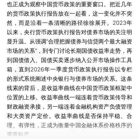
也正成为观察中国货币政策的重要窗口。把近几年
的货币政策执行报告放在一起看，这一变化并不突
然，而是沿着一条清晰的路径徐徐展开。2023年
以来，央行货币政策执行报告对债券市场的关注明
显升温。从强调“合理把握债券与信贷两个最大融资
市场的关系”，到专门讨论长期国债收益率走势，再
到国债借入、国债买卖逐步纳入公开市场操作工具
箱，直到2026年一季度货币政策执行报告以专栏
的形式系统阐述中央银行与债券市场的关系。这条
线索的背后，是收益率曲线在中国货币政策框架中
位置的上移。收益率曲线一端连着货币政策传导和
财政融资承接，另一端连着金融机构资产负债管理
和大类资产定价。收益率曲线是否保持平稳、合
理、有弹性，正成为衡量中国金融体系价格秩序的
重要标尺。