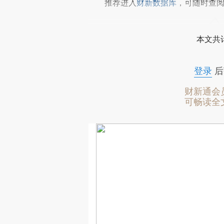
推荐进入
财新数据库
，可随时查
本文共计
登录
后
财新通会
可畅读全