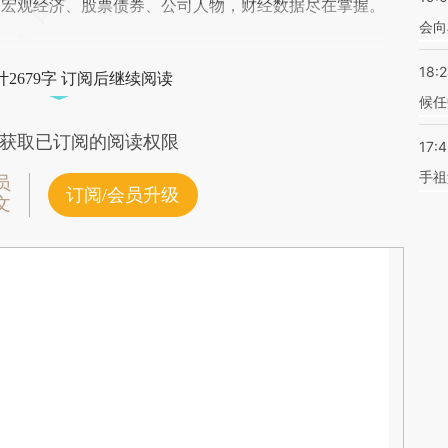
阅宏观经济、股票债券、公司人物，财经数据尽在掌握。
会向
18:
2679字 订阅后继续阅读
候任
获取已订阅的阅读权限
17:
手祖
员
订阅/会员升级
文