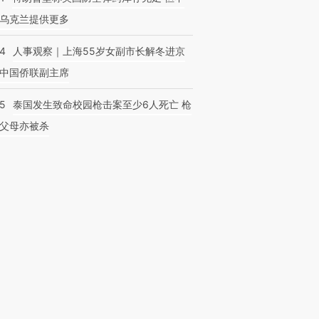
乌克兰提供更多
24
人事观察｜上海55岁女副市长解冬进京
中国侨联副主席
45
泰国发生致命校园枪击案至少6人死亡 枪
父母亦被杀