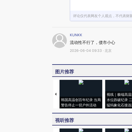
评论仅代表网友个人观点，不代表财
KUNKK
流动性不行了，债市小心
2026-06-04 09:33 · 北京
图片推荐
视线｜极端高温
韩国高温创百年纪录 当局
水位跌破纪录 
警告停止一切户外活动
猛犸象化石接连
视听推荐