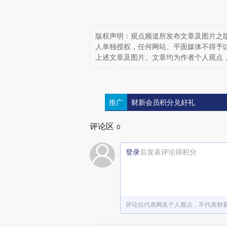
版权声明：观点频道所发布文章及图片之版
人单独授权，任何网站、平面媒体不得予
上述文章及图片。文章均为作者个人观点
推广
财新会员积分兑好礼
评论区
0
登录
后发表评论得积分
评论仅代表网友个人观点，不代表财