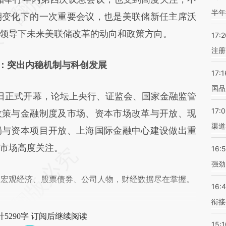
半年
期变化下的一次重要会议，也是美联储新任主席沃
领导下未来美联储改革的动向和政策方向。
17:2
注册
：突出内稳机制与科创发展
17:1
国品
日正式开幕，论坛上央行、证监会、国家金融监管
17:
政策与金融制度及市场、资本市场改革与开放、现
渠道
局与资本项目开放、上海国际金融中心建设做出重
市场高度关注。
16:
强劲
阅宏观经济、股票债券、公司人物，财经数据尽在掌握。
16:
衔接
5290字 订阅后继续阅读
15:1