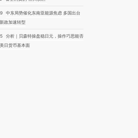
59
中东局势催化东南亚能源焦虑 多国出台
新政加速转型
05
分析｜贝森特操盘稳日元，操作巧思能否
美日货币基本面