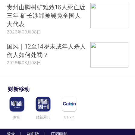
贵州山脚树矿难致16人死亡近
三年 矿长涉罪被罢免全国人
大代表
2026年08月08日
国风｜12至14岁未成年人杀人
伤人如何处罚？
2026年08月08日
财新移动
财新
财新周刊
Caixin
登录
网页版
订阅电邮
|
|