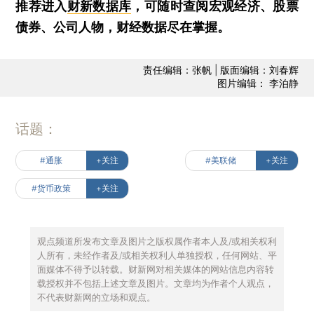
推荐进入
财新数据库
，可随时查阅宏观经济、股票
债券、公司人物，财经数据尽在掌握。
责任编辑：张帆 | 版面编辑：刘春辉
图片编辑： 李泊静
话题：
#通胀
+关注
#美联储
+关注
#货币政策
+关注
观点频道所发布文章及图片之版权属作者本人及/或相关权利
人所有，未经作者及/或相关权利人单独授权，任何网站、平
面媒体不得予以转载。财新网对相关媒体的网站信息内容转
载授权并不包括上述文章及图片。文章均为作者个人观点，
不代表财新网的立场和观点。