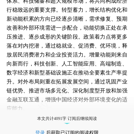
体系、科技储备和超大规模市场，将共同构成经济
行稳致远的重要支撑。转型蓄力，增长结构优化和
新动能积累的方向已经逐步清晰，需求修复、预期
改善和外部环境需进一步配合，动能切换正处在承
压推进、逐步成形的关键阶段。政策着力点将更多
落在对内挖潜，通过稳就业、促消费、优环境，释
放居民消费潜力和企业投资活力。增量动能则来自
向新而行，科技创新、人工智能应用、高端制造、
数字经济和新型基础设施正在推动全要素生产率提
升。对外布局则重在拓展发展空间，通过巩固产业
链优势、推进市场多元化、深化制度型开放和加强
金融互联互通，增强中国经济对外部环境变化的适
应能力。
本文共计4091字 订阅后继续阅读
登录
后获取已订阅的阅读权限