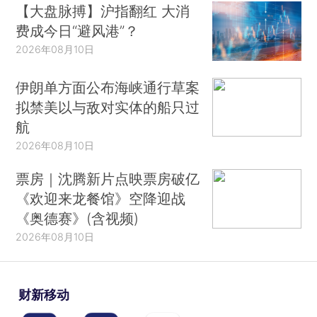
【大盘脉搏】沪指翻红 大消
费成今日“避风港”？
2026年08月10日
伊朗单方面公布海峡通行草案
拟禁美以与敌对实体的船只过
航
2026年08月10日
票房｜沈腾新片点映票房破亿
《欢迎来龙餐馆》空降迎战
《奥德赛》(含视频)
2026年08月10日
财新移动