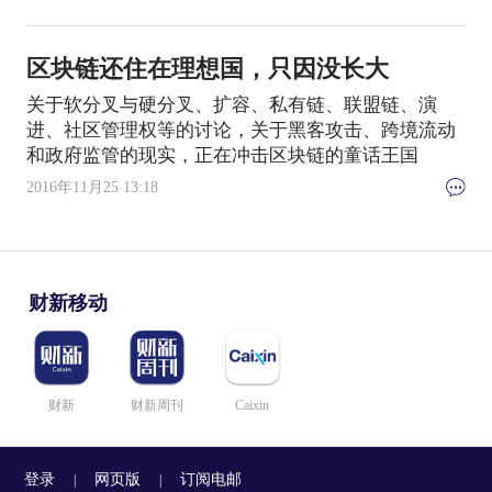
区块链还住在理想国，只因没长大
关于软分叉与硬分叉、扩容、私有链、联盟链、演
进、社区管理权等的讨论，关于黑客攻击、跨境流动
和政府监管的现实，正在冲击区块链的童话王国
2016年11月25 13:18
财新移动
财新
财新周刊
Caixin
登录
网页版
订阅电邮
|
|