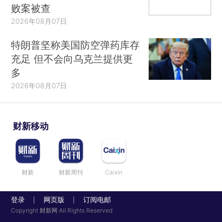
败案被查
2026年08月07日
特朗普坚称美国防空弹药库存
充足 但不会向乌克兰提供更
多
2026年08月07日
财新移动
财新
财新周刊
Caixin
登录
网页版
订阅电邮
|
|
Copyright 财新网 All Rights Reserved