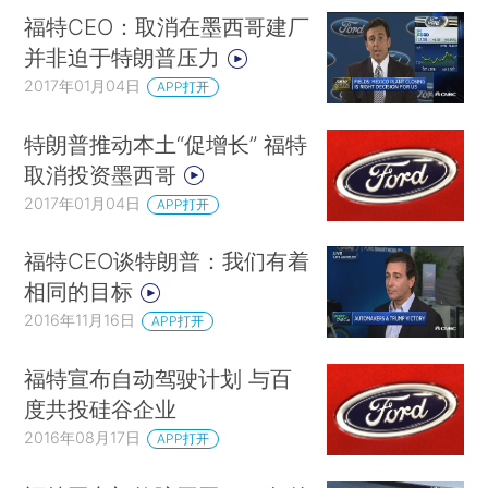
福特CEO：取消在墨西哥建厂
并非迫于特朗普压力
2017年01月04日
APP打开
特朗普推动本土“促增长” 福特
取消投资墨西哥
2017年01月04日
APP打开
福特CEO谈特朗普：我们有着
相同的目标
2016年11月16日
APP打开
福特宣布自动驾驶计划 与百
度共投硅谷企业
2016年08月17日
APP打开