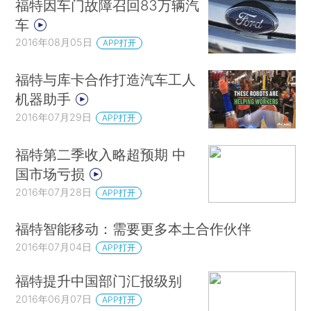
福特因车门故障召回83万辆汽
车
2016年08月05日
APP打开
福特与库卡合作打造汽车工人
机器助手
2016年07月29日
APP打开
福特第二季收入略超预期 中
国市场亏损
2016年07月28日
APP打开
福特智能移动：需要更多本土合作伙伴
2016年07月04日
APP打开
福特提升中国部门汇报级别
2016年06月07日
APP打开