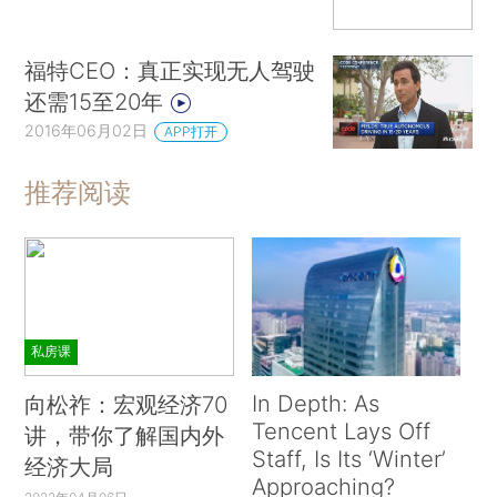
福特CEO：真正实现无人驾驶
还需15至20年
2016年06月02日
APP打开
推荐阅读
私房课
In Depth: As
向松祚：宏观经济70
Tencent Lays Off
讲，带你了解国内外
Staff, Is Its ‘Winter’
经济大局
Approaching?