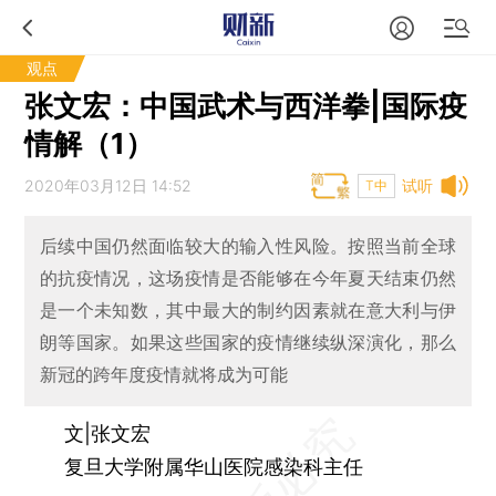
观点
张文宏：中国武术与西洋拳|国际疫
情解（1）
2020年03月12日 14:52
试听
T中
后续中国仍然面临较大的输入性风险。按照当前全球
的抗疫情况，这场疫情是否能够在今年夏天结束仍然
是一个未知数，其中最大的制约因素就在意大利与伊
朗等国家。如果这些国家的疫情继续纵深演化，那么
新冠的跨年度疫情就将成为可能
文|张文宏
复旦大学附属华山医院感染科主任