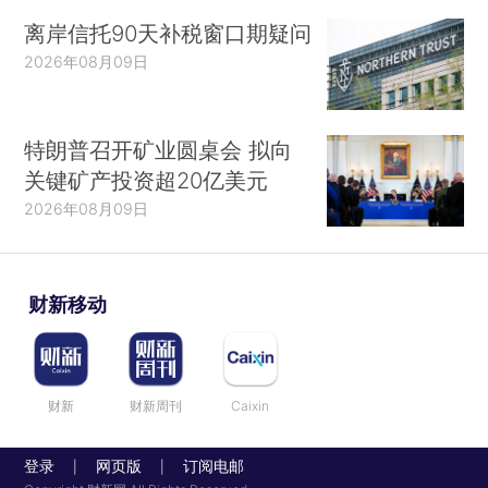
离岸信托90天补税窗口期疑问
2026年08月09日
特朗普召开矿业圆桌会 拟向
关键矿产投资超20亿美元
2026年08月09日
财新移动
财新
财新周刊
Caixin
登录
网页版
订阅电邮
|
|