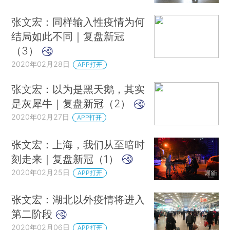
张文宏：同样输入性疫情为何
结局如此不同｜复盘新冠
（3）
2020年02月28日
APP打开
张文宏：以为是黑天鹅，其实
是灰犀牛｜复盘新冠（2）
2020年02月27日
APP打开
张文宏：上海，我们从至暗时
刻走来｜复盘新冠（1）
2020年02月25日
APP打开
张文宏：湖北以外疫情将进入
第二阶段
2020年02月06日
APP打开