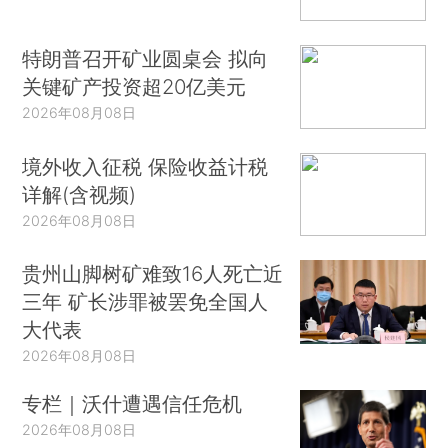
特朗普召开矿业圆桌会 拟向
关键矿产投资超20亿美元
2026年08月08日
境外收入征税 保险收益计税
详解(含视频)
2026年08月08日
贵州山脚树矿难致16人死亡近
三年 矿长涉罪被罢免全国人
大代表
2026年08月08日
专栏｜沃什遭遇信任危机
2026年08月08日