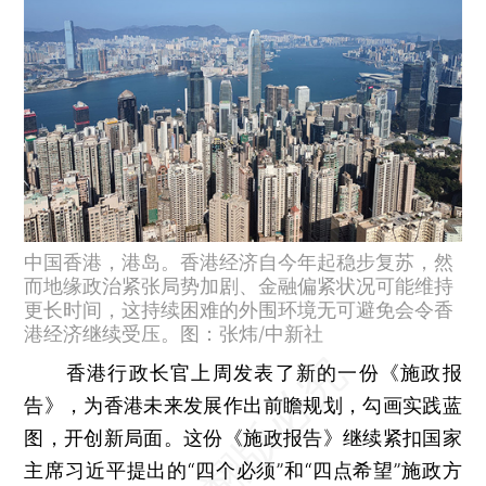
中国香港，港岛。香港经济自今年起稳步复苏，然
而地缘政治紧张局势加剧、金融偏紧状况可能维持
更长时间，这持续困难的外围环境无可避免会令香
港经济继续受压。图：张炜/中新社
香港行政长官上周发表了新的一份《施政报
告》，为香港未来发展作出前瞻规划，勾画实践蓝
图，开创新局面。这份《施政报告》继续紧扣国家
主席习近平提出的“四个必须”和“四点希望”施政方