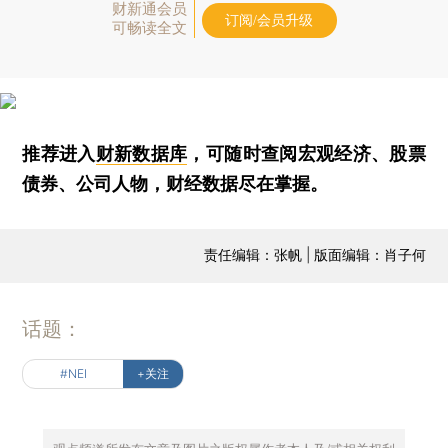
财新通会员
订阅/会员升级
可畅读全文
推荐进入
财新数据库
，可随时查阅宏观经济、股票
债券、公司人物，财经数据尽在掌握。
责任编辑：张帆 | 版面编辑：肖子何
话题：
#NEI
+关注