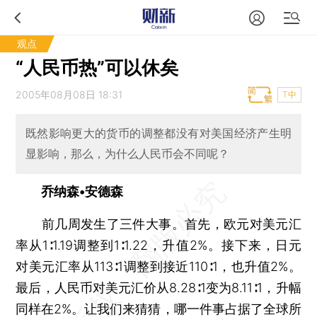
观点
“人民币热”可以休矣
2005年08月08日 18:31
T中
既然影响更大的货币的调整都没有对美国经济产生明
显影响，那么，为什么人民币会不同呢？
乔纳森•安德森
前几周发生了三件大事。首先，欧元对美元汇
率从1∶1.19调整到1∶1.22，升值2%。接下来，日元
对美元汇率从113∶1调整到接近110∶1，也升值2%。
最后，人民币对美元汇价从8.28∶1变为8.11∶1，升幅
同样在2%。让我们来猜猜，哪一件事占据了全球所