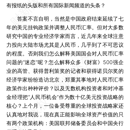
有报纸的头版和所有国际新闻频道的头条？
答案不言自明，当然是中国政府结束延续了七
年的美元挂钩政策并调整人民币汇率。但对大多数
研究中国的专业经济学家而言，近几年来全球注意
力投向大陆市场尤其是人民币，几乎到了不可思议
的程度。否则我们怎么解释美国国会对人民币汇率
问题的“迷恋”呢？怎么解释众多《财富》500强企
业的高管、获得普利策奖的记者和获得诺贝尔奖的
经济学家纷纷造访北京，郑重其事地对人民币汇率
政策作出种种评价？以及无数机构投资者和对冲基
金经理把“人民币机会”作为数十亿美元投资战略的
核心？上个月，一位备受尊重的全球投资战略家还
认真地对我说，现在真正能影响全球资产价值的只
有两个政策机构：美国联邦储备委员会和中国央行