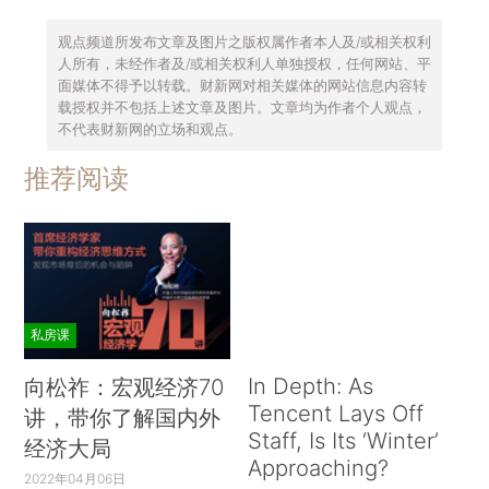
观点频道所发布文章及图片之版权属作者本人及/或相关权利
人所有，未经作者及/或相关权利人单独授权，任何网站、平
面媒体不得予以转载。财新网对相关媒体的网站信息内容转
载授权并不包括上述文章及图片。文章均为作者个人观点，
不代表财新网的立场和观点。
推荐阅读
私房课
In Depth: As
向松祚：宏观经济70
Tencent Lays Off
讲，带你了解国内外
Staff, Is Its ‘Winter’
经济大局
Approaching?
2022年04月06日