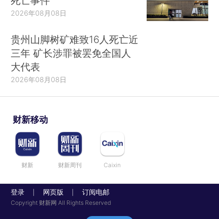
死亡事件
2026年08月08日
贵州山脚树矿难致16人死亡近
三年 矿长涉罪被罢免全国人
大代表
2026年08月08日
财新移动
财新
财新周刊
Caixin
登录
网页版
订阅电邮
|
|
Copyright 财新网 All Rights Reserved