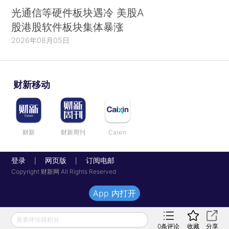
光通信等硬件板块遇冷 美股A
股港股软件板块集体暴涨
2026年08月05日
财新移动
财新
财新周刊
Caixin
登录
网页版
订阅电邮
|
|
Copyright 财新网 All Rights Reserved
App 内打开
发表评论得积分
0
条评论
收藏
分享