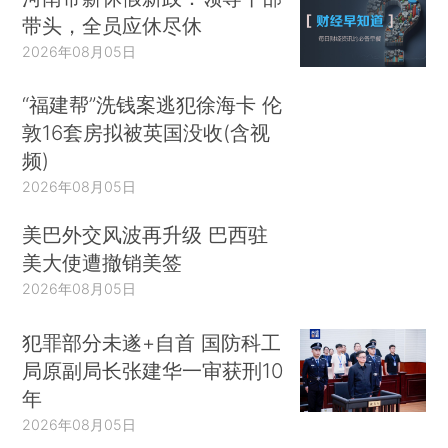
带头，全员应休尽休
2026年08月05日
“福建帮”洗钱案逃犯徐海卡 伦
敦16套房拟被英国没收(含视
频)
2026年08月05日
美巴外交风波再升级 巴西驻
美大使遭撤销美签
2026年08月05日
犯罪部分未遂+自首 国防科工
局原副局长张建华一审获刑10
年
2026年08月05日