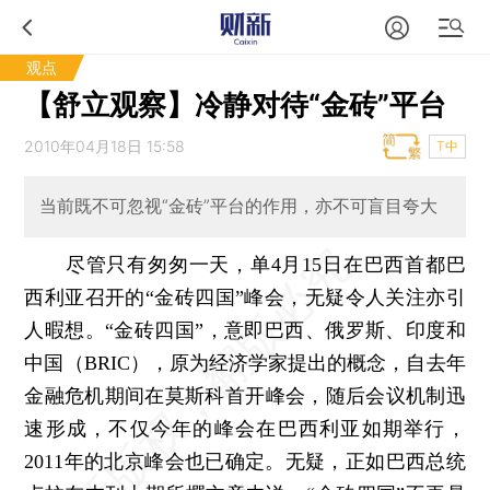
观点
【舒立观察】冷静对待“金砖”平台
2010年04月18日 15:58
T中
当前既不可忽视“金砖”平台的作用，亦不可盲目夸大
尽管只有匆匆一天，单4月15日在巴西首都巴
西利亚召开的“金砖四国”峰会，无疑令人关注亦引
人暇想。“金砖四国”，意即巴西、俄罗斯、印度和
中国（BRIC），原为经济学家提出的概念，自去年
金融危机期间在莫斯科首开峰会，随后会议机制迅
速形成，不仅今年的峰会在巴西利亚如期举行，
2011年的北京峰会也已确定。无疑，正如巴西总统