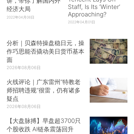
讲，带你了解国内外
Staff, Is Its ‘Winter’
经济大局
Approaching?
2022年04月06日
2022年04月01日
分析｜贝森特操盘稳日元，操
作巧思能否撬动美日货币基本
面
2026年08月06日
火线评论｜广东雷州“特教老
师招聘违规”很雷，仍有诸多
疑点
2026年08月06日
【大盘脉搏】早盘超3700只
个股收跌 AI链条震荡回升