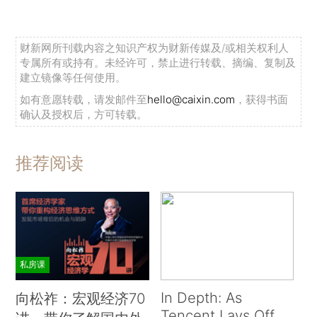
财新网所刊载内容之知识产权为财新传媒及/或相关权利人
专属所有或持有。未经许可，禁止进行转载、摘编、复制及
建立镜像等任何使用。
如有意愿转载，请发邮件至
hello@caixin.com
，获得书面
确认及授权后，方可转载。
推荐阅读
私房课
In Depth: As
向松祚：宏观经济70
Tencent Lays Off