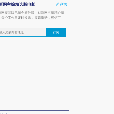
新网主编精选版电邮
样例
新网新闻版电邮全新升级！财新网主编精心编
，每个工作日定时投递，篇篇重磅，可信可
。
订阅