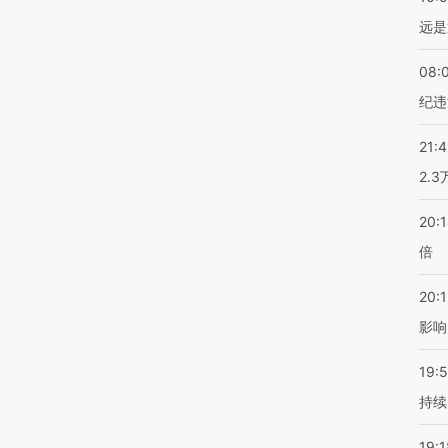
远是
08:
纪违
21:
2.
20:
倍
20:1
影响
19:5
持续
19:1