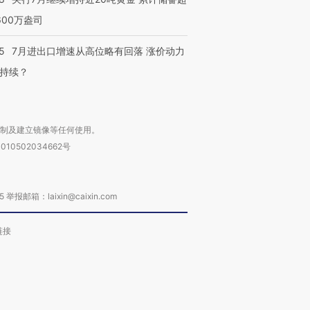
600万盎司
5
7月进出口增速从高位略有回落 涨价动力
持续？
复制及建立镜像等任何使用。
010502034662号
箱：laixin@caixin.com
链接