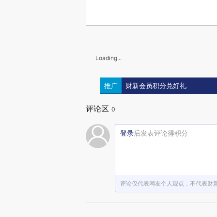
Loading...
推广
财新会员积分兑好礼
评论区
0
登录
后发表评论得积分
评论仅代表网友个人观点，不代表财