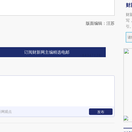
财
财
写
版面编辑：汪苏
引
订阅财新网主编精选电邮
新网观点
发布