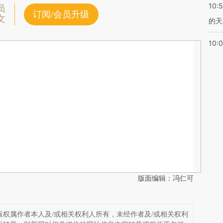
10:
员
订阅/会员升级
文
的天
10:
版面编辑：冯仁可
权属作者本人及/或相关权利人所有，未经作者及/或相关权利