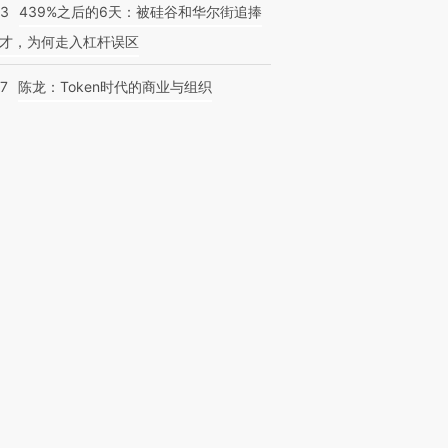
53
439%之后的6天：被硅谷和华尔街追捧
才，为何走入杠杆误区
07
陈龙：Token时代的商业与组织