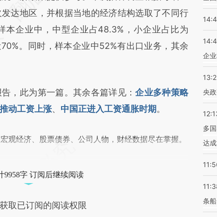
欠发达地区，并根据当地的经济结构选取了不同行
14:
本企业中，中型企业占48.3%，小企业占比为
14:
近70%。同时，样本企业中52%有出口业务，其余
企业
13:
告，此为第一篇。其余各篇详见：
企业多种策略
央政
推动工资上涨
、
中国正进入工资通胀时期
。
12:1
多国
阅宏观经济、股票债券、公司人物，财经数据尽在掌握。
达成
11:5
9958字 订阅后继续阅读
11:3
条船
获取已订阅的阅读权限