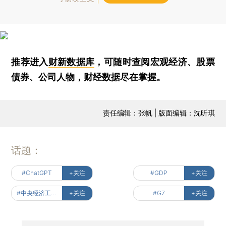
推荐进入
财新数据库
，可随时查阅宏观经济、股票
债券、公司人物，财经数据尽在掌握。
责任编辑：张帆 | 版面编辑：沈昕琪
话题：
#ChatGPT
+关注
#GDP
+关注
#中央经济工作会议
+关注
#G7
+关注