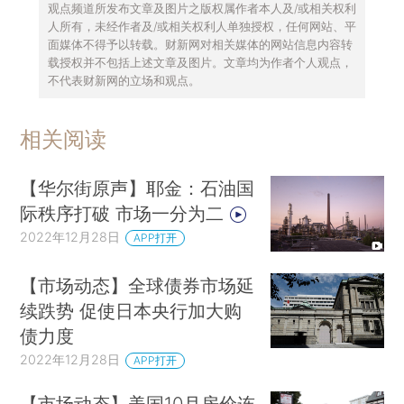
观点频道所发布文章及图片之版权属作者本人及/或相关权利
人所有，未经作者及/或相关权利人单独授权，任何网站、平
面媒体不得予以转载。财新网对相关媒体的网站信息内容转
载授权并不包括上述文章及图片。文章均为作者个人观点，
不代表财新网的立场和观点。
相关阅读
【华尔街原声】耶金：石油国
际秩序打破 市场一分为二
2022年12月28日
APP打开
【市场动态】全球债券市场延
续跌势 促使日本央行加大购
债力度
2022年12月28日
APP打开
【市场动态】美国10月房价连