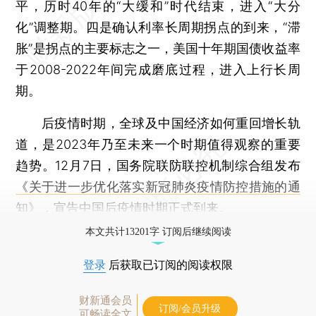
平，历时40年的“大缓和”时代结束，进入“大分
化”调整期。四是确认利率长周期拐点的到来，“滞
胀”是拐点的主要标志之一，美国十年期国债收益率
于2008-2022年间完成磨底过程，进入上行长周
期。
后疫情时期，全球及中国经济如何重回增长轨
道，是2023年乃至未来一个时期值得观察的重要
趋势。12月7日，国务院联防联控机制综合组发布
《关于进一步优化落实新冠肺炎疫情防控措施的通
知》
，宣告中国后疫情时期正式到来。
本文共计13201字 订阅后继续阅读
登录
后获取已订阅的阅读权限
财新通会员
订阅/会员升级
可畅读全文