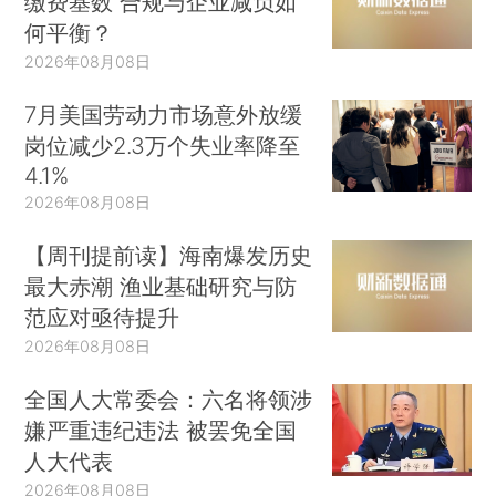
缴费基数 合规与企业减负如
何平衡？
2026年08月08日
7月美国劳动力市场意外放缓
岗位减少2.3万个失业率降至
4.1%
2026年08月08日
【周刊提前读】海南爆发历史
最大赤潮 渔业基础研究与防
范应对亟待提升
2026年08月08日
全国人大常委会：六名将领涉
嫌严重违纪违法 被罢免全国
人大代表
2026年08月08日