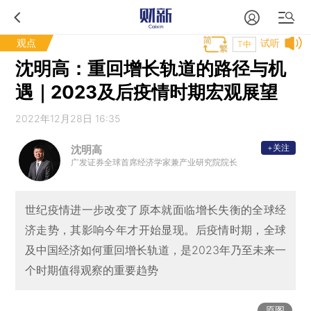
观点
试听
T中
沈明高：重回增长轨道的路径与机
遇｜2023及后疫情时期宏观展望
2022年12月28日 16:35
+关注
沈明高
广发证券全球首席经济学家兼产业研究院院长
世纪疫情进一步改变了原本就面临增长失衡的全球经
济走势，其影响今年才开始显现。后疫情时期，全球
及中国经济如何重回增长轨道，是2023年乃至未来一
个时期值得观察的重要趋势
原图