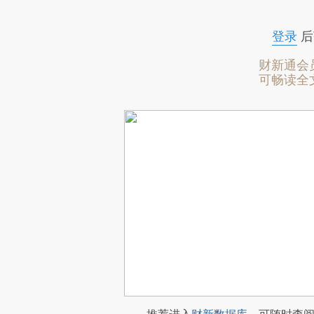
登录
后
财新通会
可畅读全