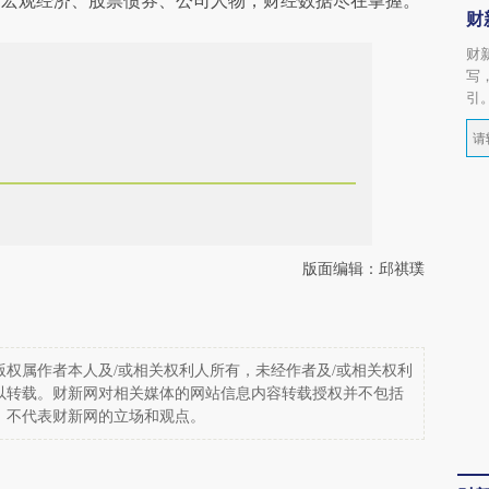
阅宏观经济、股票债券、公司人物，财经数据尽在掌握。
财
财
写
引
版面编辑：邱祺璞
权属作者本人及/或相关权利人所有，未经作者及/或相关权利
以转载。财新网对相关媒体的网站信息内容转载授权并不包括
，不代表财新网的立场和观点。