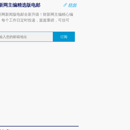
新网主编精选版电邮
样例
新网新闻版电邮全新升级！财新网主编精心编
，每个工作日定时投递，篇篇重磅，可信可
。
订阅