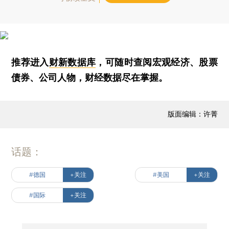
推荐进入
财新数据库
，可随时查阅宏观经济、股票
债券、公司人物，财经数据尽在掌握。
版面编辑：许菁
话题：
#德国
+关注
#美国
+关注
#国际
+关注