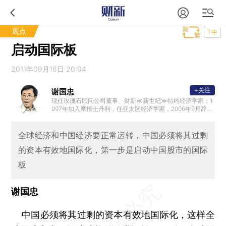
观点
T中
启动国际板
2011年09月16日 20:04
+关注
谢国忠
现任玫瑰石顾问公司董事、财新≪新世纪≫特约经济学家；1
997年加入摩根士丹利，任亚太区经济学家，2006年9月辞去
该职务
全球经济和中国经济要正常运转，中国必须将其过剩
的资本有效地国际化，第一步是启动中国股市的国际
板
谢国忠
中国必须将其过剩的资本有效地国际化，这样全