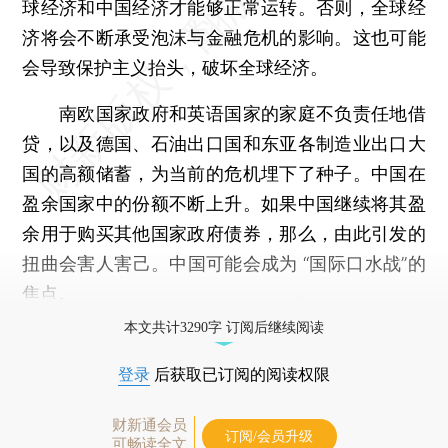
球经济和中国经济才能够正常运转。否则，全球经
济将会不断承受泡沫与金融危机的影响。这也可能
会导致保护主义抬头，破坏全球经济。
南欧国家政府和英语国家的家庭不负责任地借
贷，以及德国、石油出口国和东亚各制造业出口大
国的高额储蓄，为当前的危机埋下了种子。中国在
盈余国家中的份额不断上升。如果中国继续将其盈
余用于购买其他国家政府债券，那么，由此引发的
扭曲会害人害己。中国可能会成为 “国际口水战”的
焦点。
本文共计3290字 订阅后继续阅读
登录
后获取已订阅的阅读权限
财新通会员
订阅/会员升级
可畅读全文