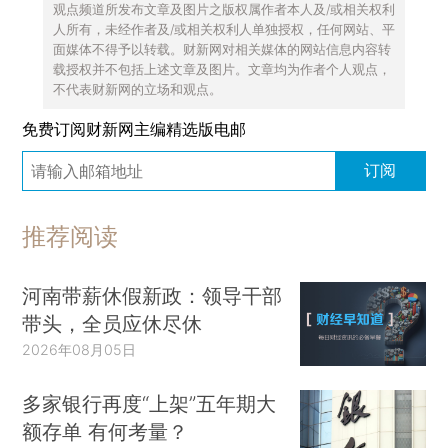
观点频道所发布文章及图片之版权属作者本人及/或相关权利
人所有，未经作者及/或相关权利人单独授权，任何网站、平
面媒体不得予以转载。财新网对相关媒体的网站信息内容转
载授权并不包括上述文章及图片。文章均为作者个人观点，
不代表财新网的立场和观点。
免费订阅财新网主编精选版电邮
订阅
推荐阅读
河南带薪休假新政：领导干部
带头，全员应休尽休
2026年08月05日
多家银行再度“上架”五年期大
额存单 有何考量？