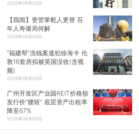
2026年08月05日
【我闻】资管掌舵人更替 百
年人寿僵局何解
2026年08月05日
“福建帮”洗钱案逃犯徐海卡 伦
敦16套房拟被英国没收(含视
频)
2026年08月05日
广州开发区产业园REIT价格较
发行价“腰斩” 底层资产出租率
降至67%
2026年08月05日