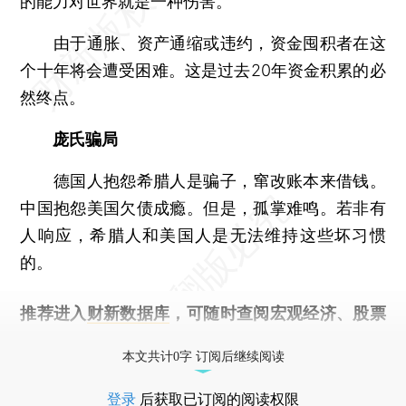
的能力对世界就是一种伤害。
由于通胀、资产通缩或违约，资金囤积者在这
个十年将会遭受困难。这是过去20年资金积累的必
然终点。
庞氏骗局
德国人抱怨希腊人是骗子，窜改账本来借钱。
中国抱怨美国欠债成瘾。但是，孤掌难鸣。若非有
人响应，希腊人和美国人是无法维持这些坏习惯
的。
推荐进入
财新数据库
，可随时查阅宏观经济、股票
债券、公司人物，财经数据尽在掌握。
本文共计0字 订阅后继续阅读
登录
后获取已订阅的阅读权限