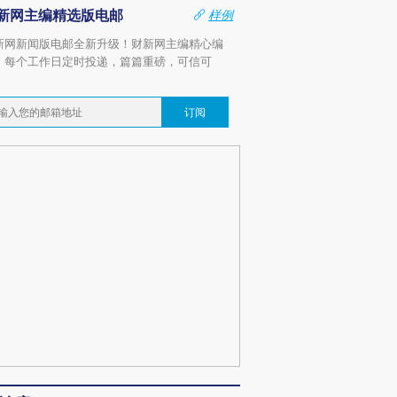
新网主编精选版电邮
样例
新网新闻版电邮全新升级！财新网主编精心编
，每个工作日定时投递，篇篇重磅，可信可
。
订阅