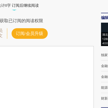
共计0字 订阅后继续阅读
编
获取已订阅的阅读权限
员
订阅/会员升级
湖北
文
12
40
独家
金融
金融
能源
财新