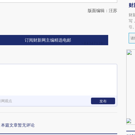
财
版面编辑：汪苏
财
写
引
订阅财新网主编精选电邮
新网观点
发布
本篇文章暂无评论