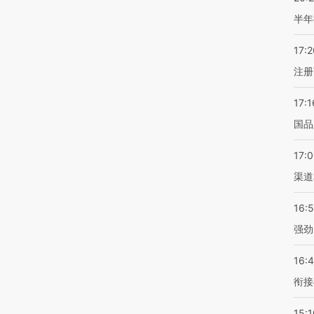
半年
17:2
注册
17:1
国品
17:
渠道
16:
强劲
16:
衔接
15:1