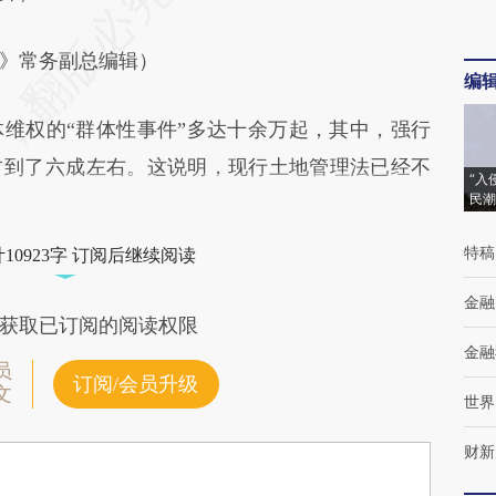
》常务副总编辑）
编
权的“群体性事件”多达十余万起，其中，强行
占到了六成左右。这说明，现行土地管理法已经不
“入
民潮
特稿
10923字 订阅后继续阅读
金融
获取已订阅的阅读权限
金融
员
订阅/会员升级
文
世界
财新