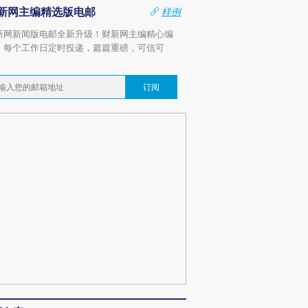
新网主编精选版电邮
样例
新网新闻版电邮全新升级！财新网主编精心编
，每个工作日定时投递，篇篇重磅，可信可
。
订阅