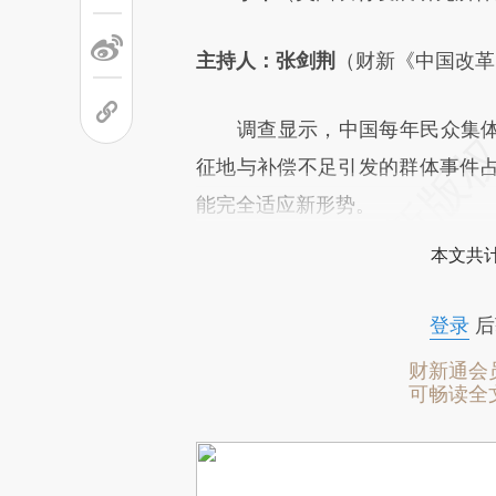
主持人：张剑荆
（财新《中国改革
调查显示，中国每年民众集体维
征地与补偿不足引发的群体事件
能完全适应新形势。
本文共计
登录
后
财新通会
可畅读全