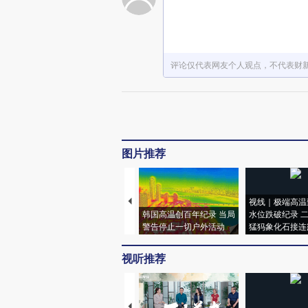
评论仅代表网友个人观点，不代表财
图片推荐
视线｜极端高温
韩国高温创百年纪录 当局
水位跌破纪录 
警告停止一切户外活动
猛犸象化石接连
视听推荐