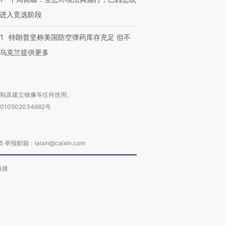
进入竞选阶段
1
特朗普坚称美国防空弹药库存充足 但不
乌克兰提供更多
复制及建立镜像等任何使用。
010502034662号
箱：laixin@caixin.com
链接