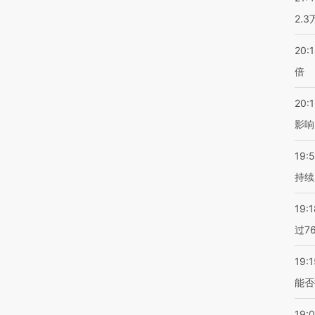
2.
20:
倍
20:1
影响
19:5
持续
19:1
过7
19:1
能否
19: