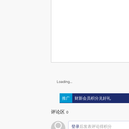
Loading...
推广
财新会员积分兑好礼
评论区
0
登录
后发表评论得积分