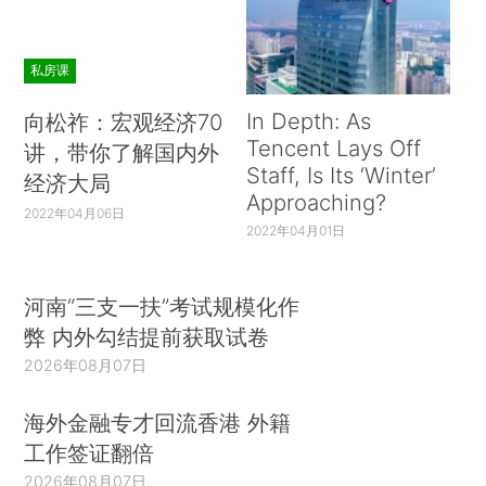
私房课
In Depth: As
向松祚：宏观经济70
Tencent Lays Off
讲，带你了解国内外
Staff, Is Its ‘Winter’
经济大局
Approaching?
2022年04月06日
2022年04月01日
河南“三支一扶”考试规模化作
弊 内外勾结提前获取试卷
2026年08月07日
海外金融专才回流香港 外籍
工作签证翻倍
2026年08月07日