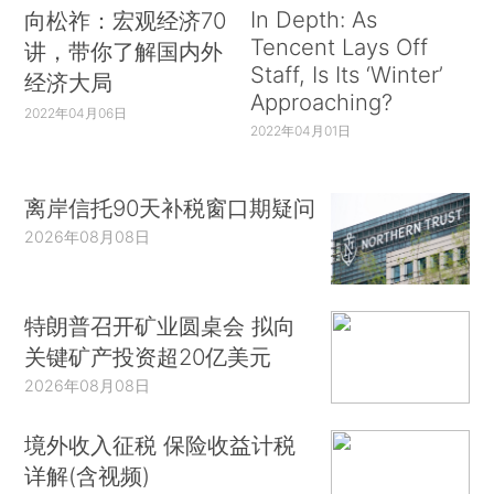
In Depth: As
向松祚：宏观经济70
Tencent Lays Off
讲，带你了解国内外
Staff, Is Its ‘Winter’
经济大局
Approaching?
2022年04月06日
2022年04月01日
离岸信托90天补税窗口期疑问
2026年08月08日
特朗普召开矿业圆桌会 拟向
关键矿产投资超20亿美元
2026年08月08日
境外收入征税 保险收益计税
详解(含视频)