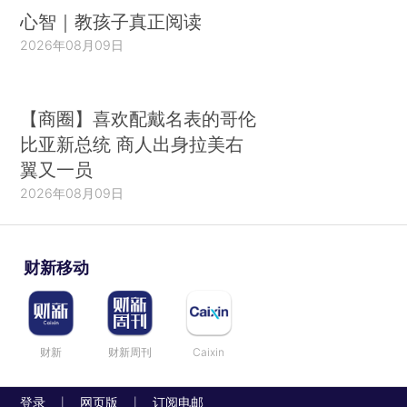
心智｜教孩子真正阅读
2026年08月09日
【商圈】喜欢配戴名表的哥伦
比亚新总统 商人出身拉美右
翼又一员
2026年08月09日
财新移动
财新
财新周刊
Caixin
登录
网页版
订阅电邮
|
|