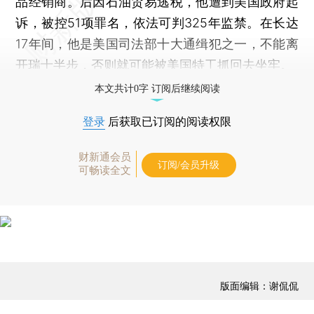
品经销商。后因石油贸易逃税，他遭到美国政府起
诉，被控51项罪名，依法可判325年监禁。在长达
17年间，他是美国司法部十大通缉犯之一，不能离
开瑞士半步，否则就可能被美国特工抓回去坐牢。
本文共计0字 订阅后继续阅读
登录
后获取已订阅的阅读权限
财新通会员
订阅/会员升级
可畅读全文
版面编辑：谢侃侃