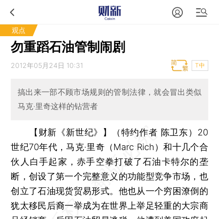
观点
勿重蹈石油管制闹剧
2012年05月24日 10:31
T中
搞出来一部不顾市场规则的管制法律，就会冒出类似
马克·里奇这样的钻营者
【财新《新世纪》】（特约作者 陈卫东）
20
世纪70年代，马克·里奇（Marc Rich）和十几个合
伙人白手起家，赤手空拳打破了石油卡特尔的垄
断，创设了第一个完整意义的功能型竞争市场，也
创立了石油现货贸易形式。他也从一个穷困潦倒的
犹太移民后裔一举成为在世界上举足轻重的大宗商