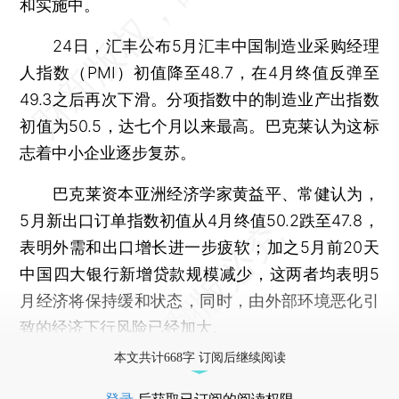
和实施中。
24日，汇丰公布5月汇丰中国制造业采购经理
人指数（PMI）初值降至48.7，在4月终值反弹至
49.3之后再次下滑。分项指数中的制造业产出指数
初值为50.5，达七个月以来最高。巴克莱认为这标
志着中小企业逐步复苏。
巴克莱资本亚洲经济学家黄益平、常健认为，
5月新出口订单指数初值从4月终值50.2跌至47.8，
表明外需和出口增长进一步疲软；加之5月前20天
中国四大银行新增贷款规模减少，这两者均表明5
月经济将保持缓和状态，同时，由外部环境恶化引
致的经济下行风险已经加大。
本文共计668字 订阅后继续阅读